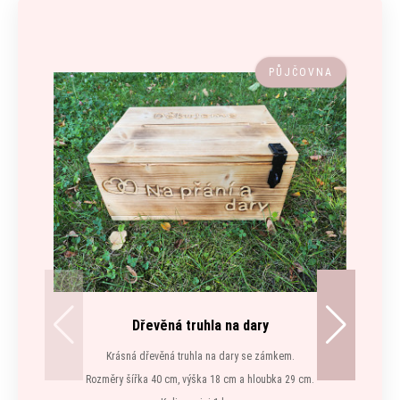
PŮJČOVNA
Dřevěná truhla na dary
Krásná dřevěná truhla na dary se zámkem.
Rozměry šířka 40 cm, výška 18 cm a hloubka 29 cm.