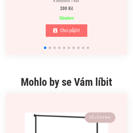
K dispozici 1 kus.
200 Kč
Skladem
Chci půjčit
Mohlo by se Vám líbit
PŮJČOVNA