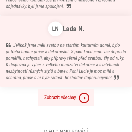
objednávky, byli jsme spokojeni.
Lada N.
LN
Jelikož jsme měli svatbu na starším kulturním domě, bylo
potřeba hodně práce a dekorování. S paní Lucií jsme vše dopředu
poměřili, nachystali, aby přípravy těsně před svatbou šly od ruky.
K dispozici je výběr z velkého množství dekorací a svatebních
nezbytností různých stylů a barev. Paní Lucie je moc milá a
ochotná, práce s ní byla radost. Rozhodně doporučujeme!
Zobrazit všechny
INFO O NAKUPOVÁNÍ