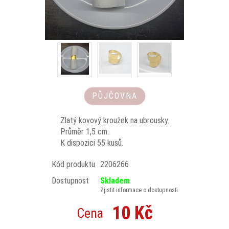
PŮJČOVNA
Zlatý kovový kroužek na ubrousky.
Průměr 1,5 cm.
K dispozici 55 kusů.
Kód produktu
2206266
Dostupnost
Skladem
Zjistit informace o dostupnosti
10 Kč
Cena