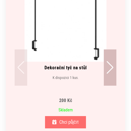
Dekorační tyč na stůl
K dispozici 1 kus.
200 Kč
Skladem
Chci půjčit