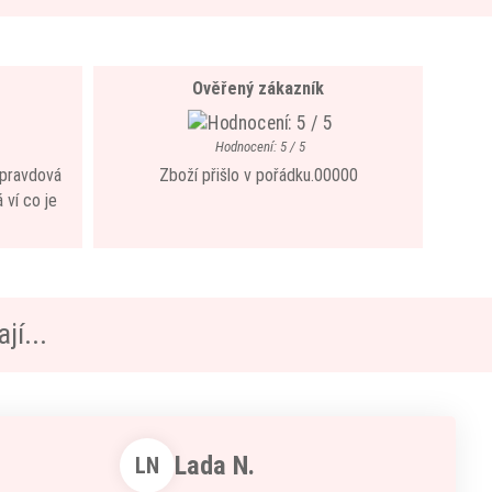
Ověřený zákazník
Hodnocení: 5 / 5
 opravdová
Zboží přišlo v pořádku.00000
 ví co je
jí...
Lada N.
LN