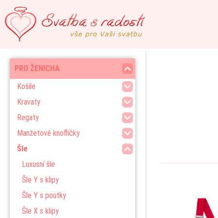
PRO ŽENICHA
Košile
Kravaty
Regaty
Manžetové knoflíčky
Šle
Luxusní šle
Šle Y s klipy
Šle Y s poutky
Šle X s klipy