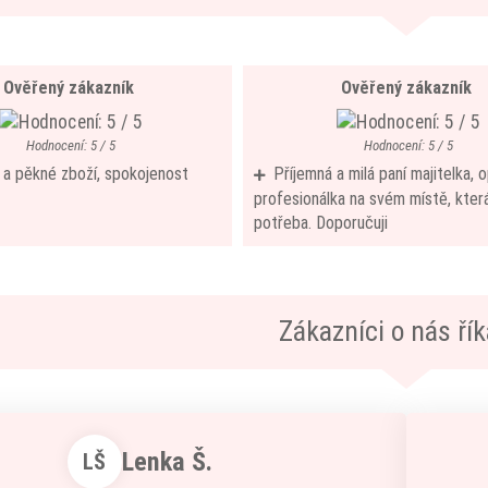
Ověřený zákazník
Ověřený zákazník
Hodnocení: 5 / 5
Hodnocení: 5 / 5
í a pěkné zboží, spokojenost
Příjemná a milá paní majitelka,
profesionálka na svém místě, která
potřeba. Doporučuji
Zákazníci o nás říka
Lenka Š.
LŠ