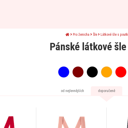
Pro ženicha
Šle
Látkové šle s poutk
Pánské látkové šle
od nejlevnějších
doporučeně