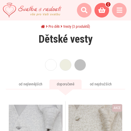
0
Pro děti
Vesty
(3 produktů)
Dětské vesty
od nejlevnějších
doporučeně
od nejdražších
AKCE