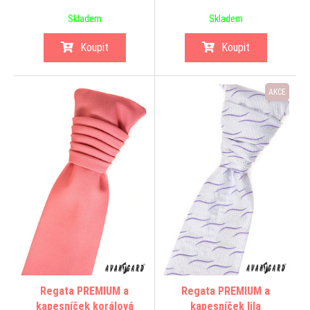
Skladem
Skladem
Koupit
Koupit
AKCE
Regata PREMIUM a
Regata PREMIUM a
kapesníček korálová
kapesníček lila