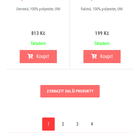
červená, 100% polyester, UNI
fialová, 100% polyester, UNI
813 Kč
199 Kč
Skladem
Skladem
Koupit
Koupit
ZOBRAZIT DALŠÍ PRODUKTY
1
2
3
4