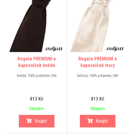
Regata PREMIUM a
Regata PREMIUM a
kapesníček hnědá
kapesníček ivory
hnědá, 100% polyester, UNI
béžová, 100% polyester, UNI
813 Kč
813 Kč
Skladem
Skladem
Koupit
Koupit