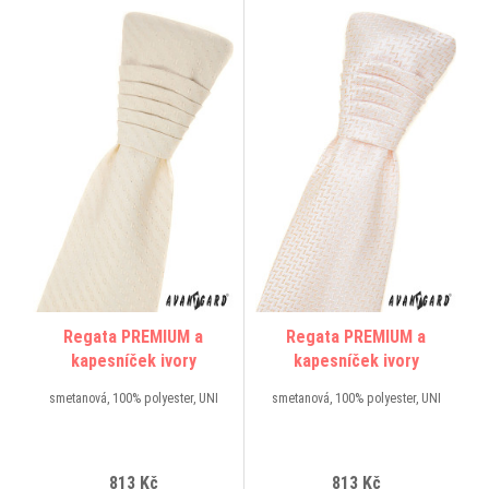
Regata PREMIUM a
Regata PREMIUM a
kapesníček ivory
kapesníček ivory
smetanová, 100% polyester, UNI
smetanová, 100% polyester, UNI
813 Kč
813 Kč