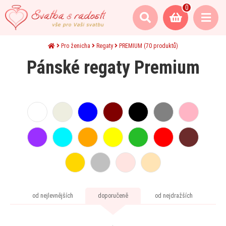
0
Pro ženicha
Regaty
PREMIUM
(70 produktů)
Pánské regaty Premium
od nejlevnějších
doporučeně
od nejdražších