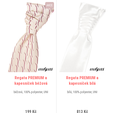
AKCE
Regata PREMIUM a
Regata PREMIUM a
kapesníček béžová
kapesníček bílá
béžová, 100% polyester, UNI
bílá, 100% polyester, UNI
199 Kč
813 Kč