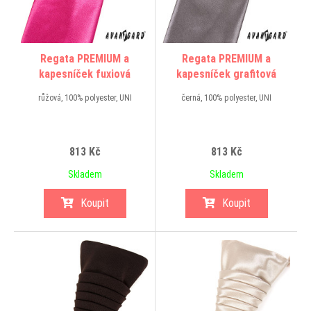
Regata PREMIUM a
Regata PREMIUM a
kapesníček fuxiová
kapesníček grafitová
růžová, 100% polyester, UNI
černá, 100% polyester, UNI
813 Kč
813 Kč
Skladem
Skladem
Koupit
Koupit