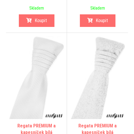
Skladem
Skladem
Koupit
Koupit
Regata PREMIUM a
Regata PREMIUM a
kapesníček bílá
kapesníček bílá