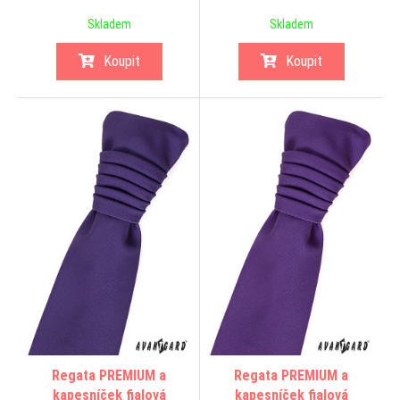
Skladem
Skladem
Koupit
Koupit
Regata PREMIUM a
Regata PREMIUM a
kapesníček fialová
kapesníček fialová