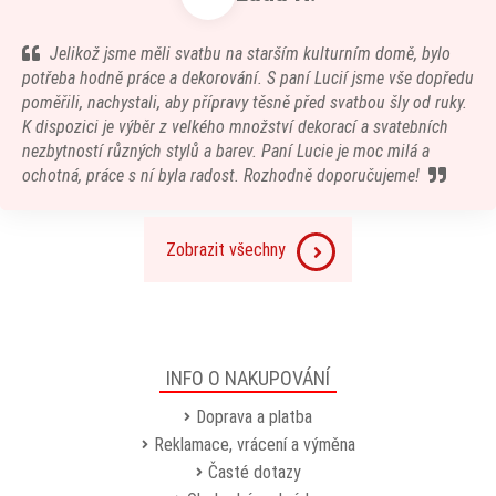
Jelikož jsme měli svatbu na starším kulturním domě, bylo
potřeba hodně práce a dekorování. S paní Lucií jsme vše dopředu
poměřili, nachystali, aby přípravy těsně před svatbou šly od ruky.
K dispozici je výběr z velkého množství dekorací a svatebních
nezbytností různých stylů a barev. Paní Lucie je moc milá a
ochotná, práce s ní byla radost. Rozhodně doporučujeme!
Zobrazit všechny
INFO O NAKUPOVÁNÍ
Doprava a platba
Reklamace, vrácení a výměna
Časté dotazy