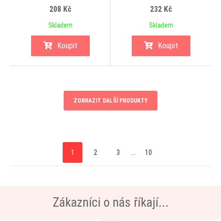
208 Kč
232 Kč
Skladem
Skladem
Koupit
Koupit
ZOBRAZIT DALŠÍ PRODUKTY
1
2
3
...
10
Zákazníci o nás říkají...