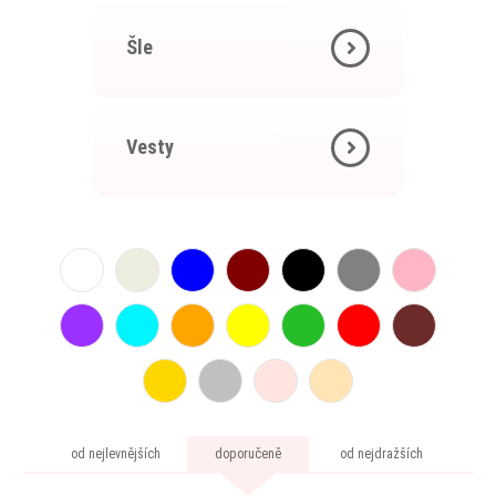
Šle
Vesty
od nejlevnějších
doporučeně
od nejdražších