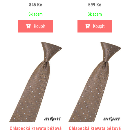
845 Kč
599 Kč
Skladem
Skladem
Koupit
Koupit
Chlapecká kravata béžová
Chlapecká kravata béžová