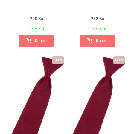
208 Kč
232 Kč
Skladem
Skladem
Koupit
Koupit
31 CM
44 CM