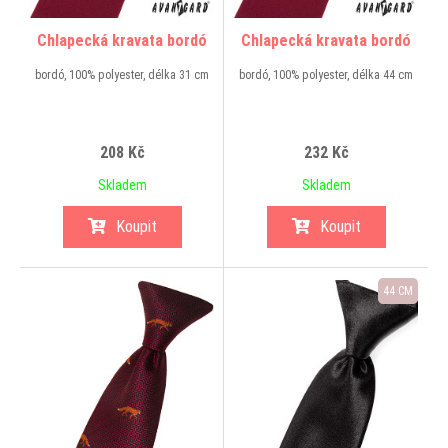
Chlapecká kravata bordó
Chlapecká kravata bordó
bordó, 100% polyester, délka 31 cm
bordó, 100% polyester, délka 44 cm
208 Kč
232 Kč
Skladem
Skladem
Koupit
Koupit
44 CM