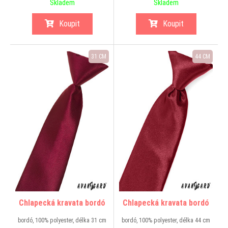
Skladem
Skladem
Koupit
Koupit
31 CM
44 CM
Chlapecká kravata bordó
Chlapecká kravata bordó
bordó, 100% polyester, délka 31 cm
bordó, 100% polyester, délka 44 cm