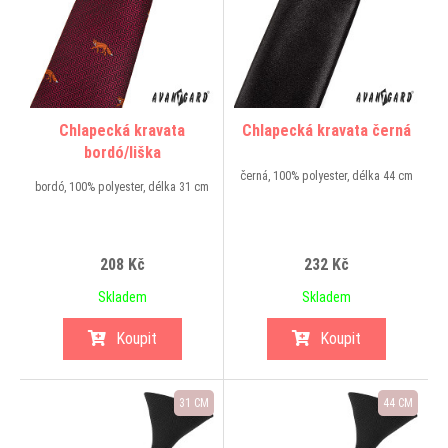
Chlapecká kravata
Chlapecká kravata černá
bordó/liška
černá, 100% polyester, délka 44 cm
bordó, 100% polyester, délka 31 cm
208 Kč
232 Kč
Skladem
Skladem
Koupit
Koupit
31 CM
44 CM