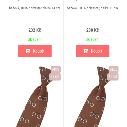
béžová, 100% polyester, délka 44 cm
béžová, 100% polyester, délka 31 cm
232 Kč
208 Kč
Skladem
Skladem
Koupit
Koupit
AKCE
AKCE
44 CM
31 CM