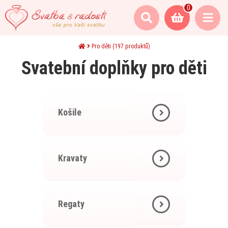
0
Pro děti
(197 produktů)
Svatební doplňky pro děti
Košile
Kravaty
Regaty