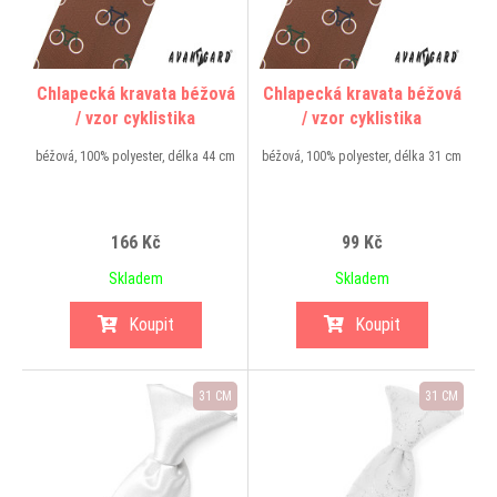
Chlapecká kravata béžová
Chlapecká kravata béžová
/ vzor cyklistika
/ vzor cyklistika
béžová, 100% polyester, délka 44 cm
béžová, 100% polyester, délka 31 cm
166 Kč
99 Kč
Skladem
Skladem
Koupit
Koupit
31 CM
31 CM