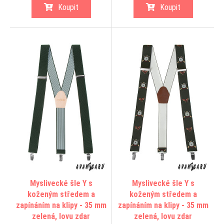
Koupit
Koupit
Myslivecké šle Y s
Myslivecké šle Y s
koženým středem a
koženým středem a
zapínáním na klipy - 35 mm
zapínáním na klipy - 35 mm
zelená, lovu zdar
zelená, lovu zdar