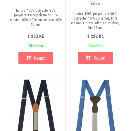
kůže
fialová, 100% polyester-80%
modrá, 100% polyester + 80 %
polyester+10% polyamid+10%
polyester, 10 % polyamid, 10 %
elastan-100% kůže, uni velikost, šíře
elastan + pravá kůže, uni velikost,
35 mm
šíře 35 mm
1 283 Kč
1 222 Kč
Skladem
Skladem
Koupit
Koupit