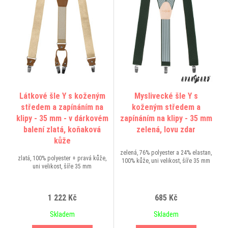
Látkové šle Y s koženým
Myslivecké šle Y s
středem a zapínáním na
koženým středem a
klipy - 35 mm - v dárkovém
zapínáním na klipy - 35 mm
balení zlatá, koňaková
zelená, lovu zdar
kůže
zelená, 76% polyester a 24% elastan,
zlatá, 100% polyester + pravá kůže,
100% kůže, uni velikost, šíře 35 mm
uni velikost, šíře 35 mm
1 222 Kč
685 Kč
Skladem
Skladem