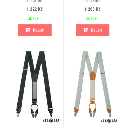
šíře 35 mm
šíře 35 mm
1 222 Kč
1 283 Kč
Skladem
Skladem
Koupit
Koupit