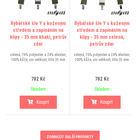
Rybářské šle Y s koženým
Rybářské šle Y s koženým
středem a zapínáním na
středem a zapínáním na
klipy - 35 mm khaki, petrův
klipy - 35 mm zelená,
zdar
petrův zdar
zelená, 76% polyester a 24% elastan,
zelená, 76% polyester a 24% elastan,
100% kůže, uni velikost, šíře 35 mm
100% kůže, uni velikost, šíře 35 mm
782 Kč
782 Kč
Skladem
Skladem
Koupit
Koupit
ZOBRAZIT DALŠÍ PRODUKTY