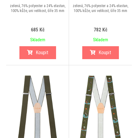
zelená, 76% polyester a 24% elastan,
zelená, 76% polyester a 24% elastan,
100% kůže, uni velikost, šíře 35 mm
100% kůže, uni velikost, šíře 35 mm
685 Kč
782 Kč
Skladem
Skladem
Koupit
Koupit