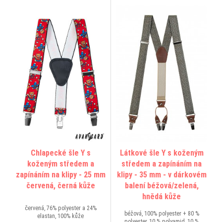
Chlapecké šle Y s
Látkové šle Y s koženým
koženým středem a
středem a zapínáním na
zapínáním na klipy - 25 mm
klipy - 35 mm - v dárkovém
červená, černá kůže
balení béžová/zelená,
hnědá kůže
červená, 76% polyester a 24%
béžová, 100% polyester + 80 %
elastan, 100% kůže
polyester, 10 % polyamid, 10 %