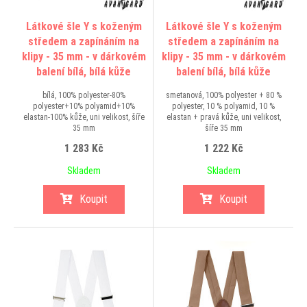
Látkové šle Y s koženým
Látkové šle Y s koženým
středem a zapínáním na
středem a zapínáním na
klipy - 35 mm - v dárkovém
klipy - 35 mm - v dárkovém
balení bílá, bílá kůže
balení bílá, bílá kůže
bílá, 100% polyester-80%
smetanová, 100% polyester + 80 %
polyester+10% polyamid+10%
polyester, 10 % polyamid, 10 %
elastan-100% kůže, uni velikost, šíře
elastan + pravá kůže, uni velikost,
35 mm
šíře 35 mm
1 283 Kč
1 222 Kč
Skladem
Skladem
Koupit
Koupit