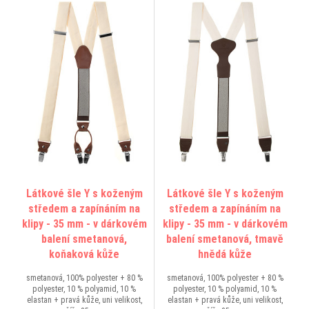
Látkové šle Y s koženým
Látkové šle Y s koženým
středem a zapínáním na
středem a zapínáním na
klipy - 35 mm - v dárkovém
klipy - 35 mm - v dárkovém
balení smetanová,
balení smetanová, tmavě
koňaková kůže
hnědá kůže
smetanová, 100% polyester + 80 %
smetanová, 100% polyester + 80 %
polyester, 10 % polyamid, 10 %
polyester, 10 % polyamid, 10 %
elastan + pravá kůže, uni velikost,
elastan + pravá kůže, uni velikost,