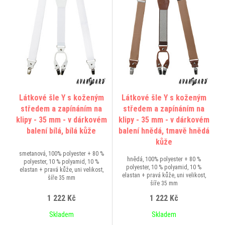
Látkové šle Y s koženým
Látkové šle Y s koženým
středem a zapínáním na
středem a zapínáním na
klipy - 35 mm - v dárkovém
klipy - 35 mm - v dárkovém
balení bílá, bílá kůže
balení hnědá, tmavě hnědá
kůže
smetanová, 100% polyester + 80 %
hnědá, 100% polyester + 80 %
polyester, 10 % polyamid, 10 %
polyester, 10 % polyamid, 10 %
elastan + pravá kůže, uni velikost,
elastan + pravá kůže, uni velikost,
šíře 35 mm
šíře 35 mm
1 222 Kč
1 222 Kč
Skladem
Skladem