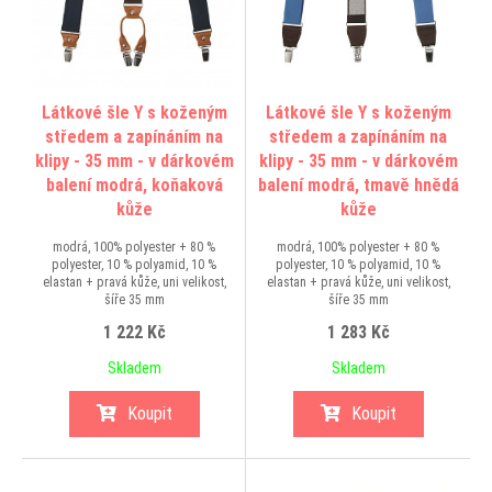
Látkové šle Y s koženým
Látkové šle Y s koženým
středem a zapínáním na
středem a zapínáním na
klipy - 35 mm - v dárkovém
klipy - 35 mm - v dárkovém
balení modrá, koňaková
balení modrá, tmavě hnědá
kůže
kůže
modrá, 100% polyester + 80 %
modrá, 100% polyester + 80 %
polyester, 10 % polyamid, 10 %
polyester, 10 % polyamid, 10 %
elastan + pravá kůže, uni velikost,
elastan + pravá kůže, uni velikost,
šíře 35 mm
šíře 35 mm
1 222 Kč
1 283 Kč
Skladem
Skladem
Koupit
Koupit