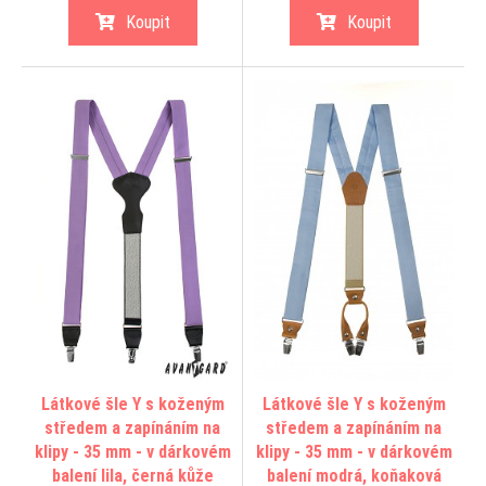
Koupit
Koupit
Látkové šle Y s koženým
Látkové šle Y s koženým
středem a zapínáním na
středem a zapínáním na
klipy - 35 mm - v dárkovém
klipy - 35 mm - v dárkovém
balení lila, černá kůže
balení modrá, koňaková