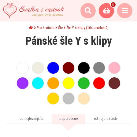
0
Pro ženicha
Šle
Šle Y s klipy
(164 produktů)
Pánské šle Y s klipy
od nejlevnějších
doporučeně
od nejdražších