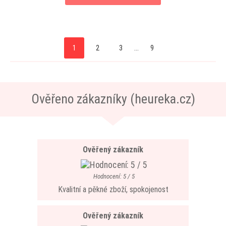
1
2
3
...
9
Ověřeno zákazníky (heureka.cz)
Ověřený zákazník
Hodnocení: 5 / 5
Kvalitní a pěkné zboží, spokojenost
Ověřený zákazník