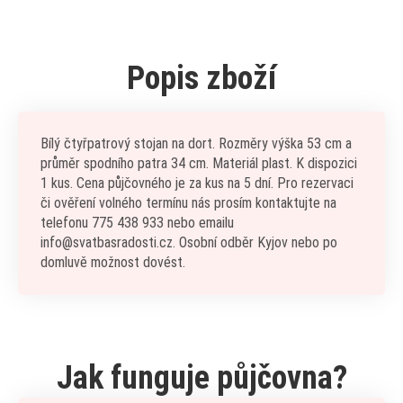
Popis zboží
Bílý čtyřpatrový stojan na dort. Rozměry výška 53 cm a
průměr spodního patra 34 cm. Materiál plast. K dispozici
1 kus. Cena půjčovného je za kus na 5 dní. Pro rezervaci
či ověření volného termínu nás prosím kontaktujte na
telefonu 775 438 933 nebo emailu
info@svatbasradosti.cz. Osobní odběr Kyjov nebo po
domluvě možnost dovést.
Jak funguje půjčovna?