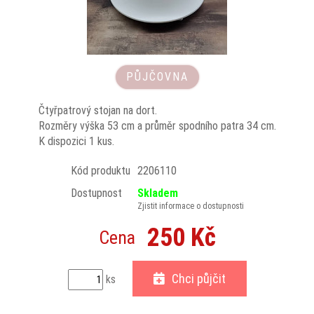
PŮJČOVNA
Čtyřpatrový stojan na dort.
Rozměry výška 53 cm a průměr spodního patra 34 cm.
K dispozici 1 kus.
Kód produktu
2206110
Dostupnost
Skladem
Zjistit informace o dostupnosti
250 Kč
Cena
Chci půjčit
ks