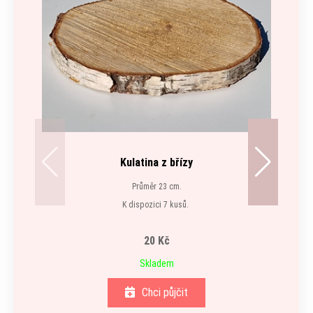
Kulatina z břízy
Průměr 23 cm.
K dispozici 7 kusů.
20 Kč
Skladem
Chci půjčit