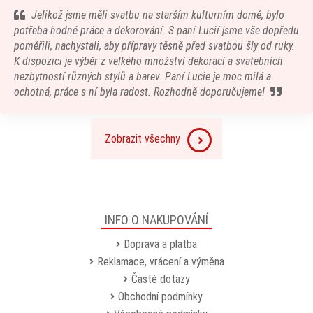
Jelikož jsme měli svatbu na starším kulturním domě, bylo
potřeba hodně práce a dekorování. S paní Lucií jsme vše dopředu
poměřili, nachystali, aby přípravy těsně před svatbou šly od ruky.
K dispozici je výběr z velkého množství dekorací a svatebních
nezbytností různých stylů a barev. Paní Lucie je moc milá a
ochotná, práce s ní byla radost. Rozhodně doporučujeme!
Zobrazit všechny
INFO O NAKUPOVÁNÍ
Doprava a platba
Reklamace, vrácení a výměna
Časté dotazy
Obchodní podmínky