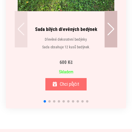
Sada bílých dřevěných bedýnek
Dřevěné dekorativní bedýnky.
Sada obsahuje 12 kusů bedýnek.
600 Kč
Skladem
Chci půjčit