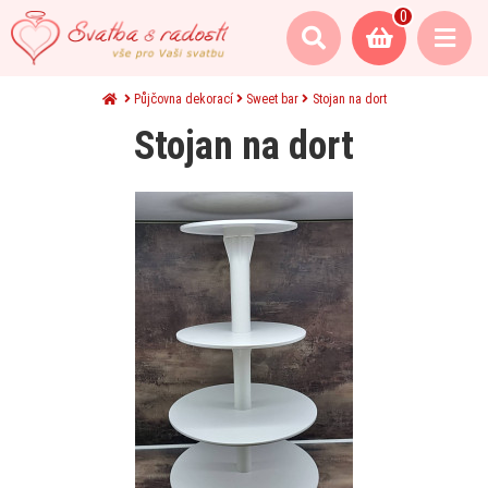
0
Půjčovna dekorací
Sweet bar
Stojan na dort
Stojan na dort