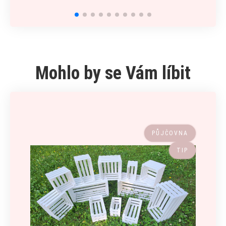
Mohlo by se Vám líbit
PŮJČOVNA
TIP