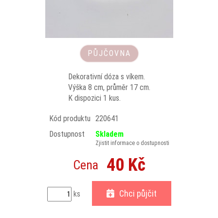
PŮJČOVNA
Dekorativní dóza s víkem.
Výška 8 cm, průměr 17 cm.
K dispozici 1 kus.
Kód produktu
220641
Dostupnost
Skladem
Zjistit informace o dostupnosti
40 Kč
Cena
Chci půjčit
ks