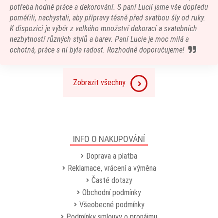
potřeba hodně práce a dekorování. S paní Lucií jsme vše dopředu
poměřili, nachystali, aby přípravy těsně před svatbou šly od ruky.
K dispozici je výběr z velkého množství dekorací a svatebních
nezbytností různých stylů a barev. Paní Lucie je moc milá a
ochotná, práce s ní byla radost. Rozhodně doporučujeme!
Zobrazit všechny
INFO O NAKUPOVÁNÍ
Doprava a platba
Reklamace, vrácení a výměna
Časté dotazy
Obchodní podmínky
Všeobecné podmínky
Podmínky smlouvy o pronájmu