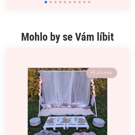
Mohlo by se Vám líbit
PŮJČOVNA