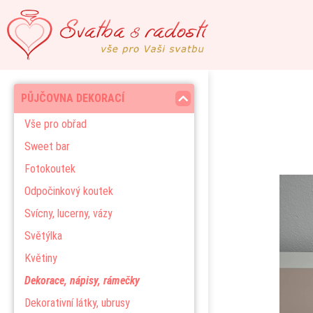
PŮJČOVNA DEKORACÍ
Vše pro obřad
Sweet bar
Fotokoutek
Odpočinkový koutek
Svícny, lucerny, vázy
Světýlka
Květiny
Dekorace, nápisy, rámečky
Dekorativní látky, ubrusy