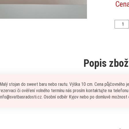
Cen
Popis zbož
Malý stojan do sweet baru nebo rautu. Výška 10 cm. Cena půjčovného je z
rezervaci či ověření volného termínu nás prosím kontaktujte na telefon
info@svatbasradosti.cz. Osobní odběr Kyjov nebo po domluvě možnost 