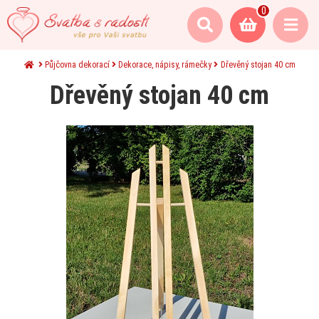
0
Půjčovna dekorací
Dekorace, nápisy, rámečky
Dřevěný stojan 40 cm
Dřevěný stojan 40 cm