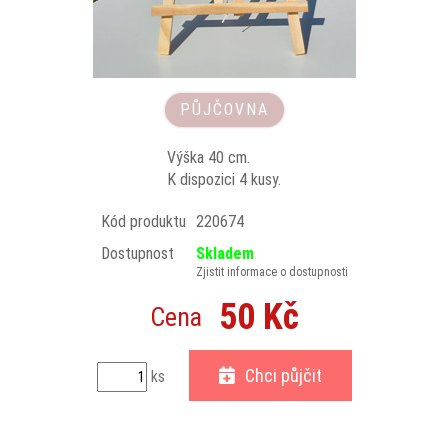
PŮJČOVNA
Výška 40 cm.
K dispozici 4 kusy.
Kód produktu
220674
Dostupnost
Skladem
Zjistit informace o dostupnosti
50 Kč
Cena
Chci půjčit
ks