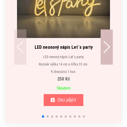
LED neonový nápis Let´s party
LED nenový nápis Let´s party.
Rozměr výška 14 cm a šířka 33 cm.
K dispozici 1 kus.
250 Kč
Skladem
Chci půjčit