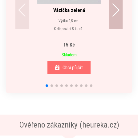
Vázička zelená
Výška 9,5 cm.
K dispozici 5 kusů.
15 Kč
Skladem
Chci půjčit
Ověřeno zákazníky (heureka.cz)