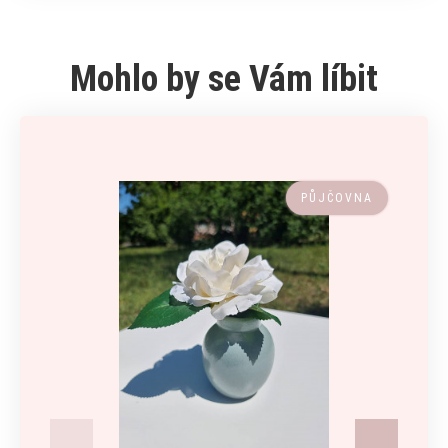
Mohlo by se Vám líbit
PŮJČOVNA