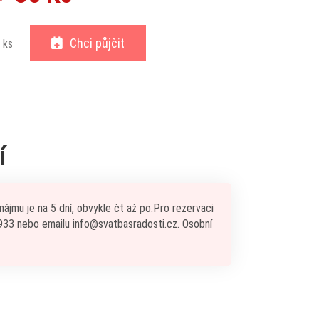
Chci půjčit
ks
í
ájmu je na 5 dní, obvykle čt až po.Pro rezervaci
 933 nebo emailu info@svatbasradosti.cz. Osobní