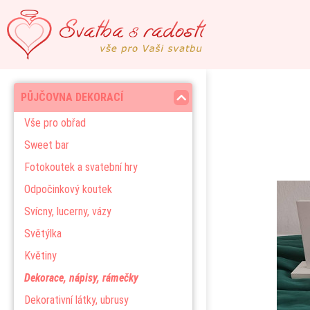
PŮJČOVNA DEKORACÍ
Vše pro obřad
Sweet bar
Fotokoutek a svatební hry
Odpočinkový koutek
Svícny, lucerny, vázy
Světýlka
Květiny
Dekorace, nápisy, rámečky
Dekorativní látky, ubrusy