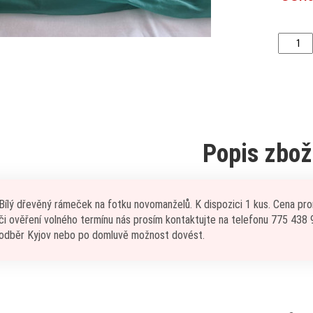
Popis zbož
Bílý dřevěný rámeček na fotku novomanželů. K dispozici 1 kus. Cena pron
či ověření volného termínu nás prosím kontaktujte na telefonu 775 438
odběr Kyjov nebo po domluvě možnost dovést.