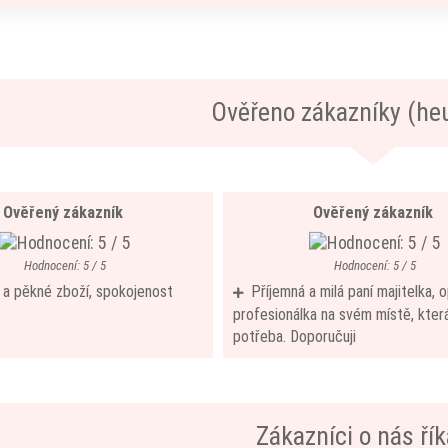
Ověřeno zákazníky (he
Ověřený zákazník
Ověřený zákazník
Hodnocení: 5 / 5
Hodnocení: 5 / 5
í a pěkné zboží, spokojenost
Příjemná a milá paní majitelka,
profesionálka na svém místě, která
potřeba. Doporučuji
Zákazníci o nás říka