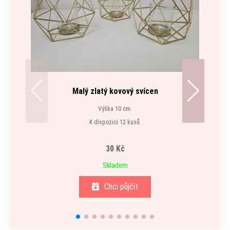
Malý zlatý kovový svícen
Výška 10 cm.
K dispozici 12 kusů.
30 Kč
Skladem
Chci půjčit