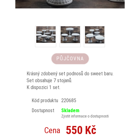
PŮJČOVNA
Krásný zdobený set podnosů do sweet baru.
Set obsahuje 7 stojanů.
K dispozici 1 set.
Kód produktu
220685
Dostupnost
Skladem
Zjistit informace o dostupnosti
550 Kč
Cena