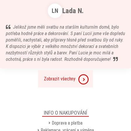
Lada N.
LN
Jelikož jsme měli svatbu na starším kulturním domě, bylo
potřeba hodně práce a dekorování. S paní Lucií jsme vše dopředu
poměřili, nachystali, aby přípravy těsně před svatbou šly od ruky.
K dispozici je výběr z velkého množství dekorací a svatebních
nezbytností různých stylů a barev. Paní Lucie je moc milá a
ochotná, práce s ní byla radost. Rozhodně doporučujeme!
Zobrazit všechny
INFO O NAKUPOVÁNÍ
Doprava a platba
Reklamace, vrácení a výměna