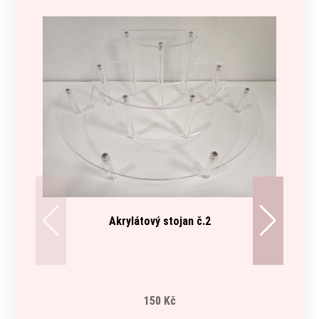
Akrylátový stojan č.2
150 Kč