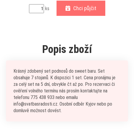
Chci půjčit
ks
Popis zboží
Krásný zdobený set podnosů do sweet baru. Set
obsahuje 7 stojanů. K dispozici 1 set. Cena pronájmu je
za celý set na 5 dní, obvykle čt až po. Pro rezervaci či
ověření volného termínu nás prosím kontaktujte na
telefonu 775 438 933 nebo emailu
info@svatbasradosti.cz. Osobní odběr Kyjov nebo po
domluvě možnost dovést.