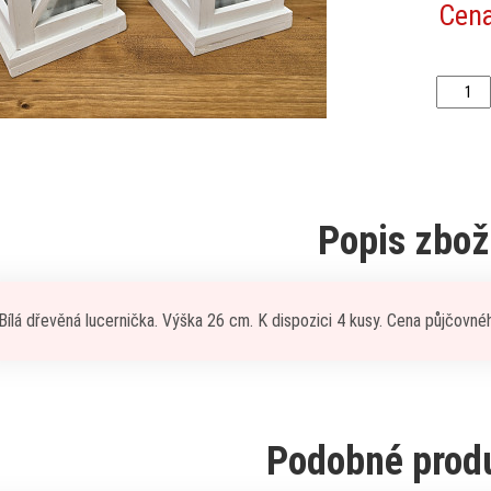
Cen
Popis zbož
Bílá dřevěná lucernička. Výška 26 cm. K dispozici 4 kusy. Cena půjčovné
Podobné prod