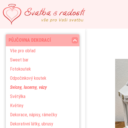
PŮJČOVNA DEKORACÍ
Vše pro obřad
Sweet bar
Fotokoutek
Odpočinkový koutek
Svícny, lucerny, vázy
Světýlka
Květiny
Dekorace, nápisy, rámečky
Dekorativní látky, ubrusy