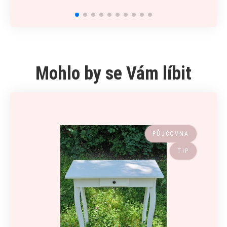
Mohlo by se Vám líbit
PŮJČOVNA
TIP