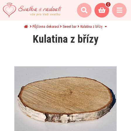
0
Půjčovna dekorací
Sweet bar
Kulatina z břízy
Kulatina z břízy