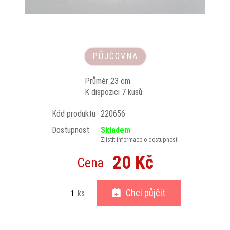
PŮJČOVNA
Průměr 23 cm.
K dispozici 7 kusů.
Kód produktu
220656
Dostupnost
Skladem
Zjistit informace o dostupnosti
20 Kč
Cena
Chci půjčit
ks