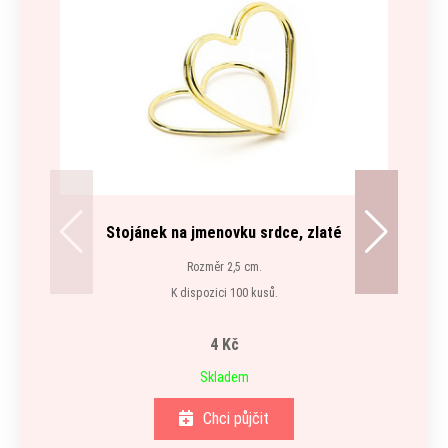
Stojánek na jmenovku srdce, zlaté
Rozměr 2,5 cm.
K dispozici 100 kusů.
4 Kč
Skladem
Chci půjčit