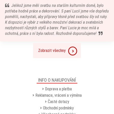
Jelikož jsme měli svatbu na starším kulturním domě, bylo
potřeba hodně práce a dekorování. S paní Lucií jsme vše dopředu
poměřili, nachystali, aby přípravy těsně před svatbou šly od ruky.
K dispozici je výběr z velkého množství dekorací a svatebních
nezbytností různých stylů a barev. Paní Lucie je moc milá a
ochotná, práce s ní byla radost. Rozhodně doporučujeme!
Zobrazit všechny
INFO O NAKUPOVÁNÍ
Doprava a platba
Reklamace, vrácení a výměna
Časté dotazy
Obchodní podmínky