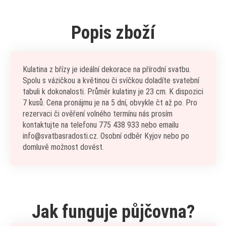
Popis zboží
Kulatina z břízy je ideální dekorace na přírodní svatbu.
Spolu s vázičkou a květinou či svíčkou doladíte svatební
tabuli k dokonalosti. Průměr kulatiny je 23 cm. K dispozici
7 kusů. Cena pronájmu je na 5 dní, obvykle čt až po. Pro
rezervaci či ověření volného termínu nás prosím
kontaktujte na telefonu 775 438 933 nebo emailu
info@svatbasradosti.cz. Osobní odběr Kyjov nebo po
domluvě možnost dovést.
Jak funguje půjčovna?