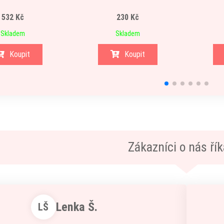
532 Kč
230 Kč
Skladem
Skladem
Koupit
Koupit
Zákazníci o nás říka
Lenka Š.
LŠ