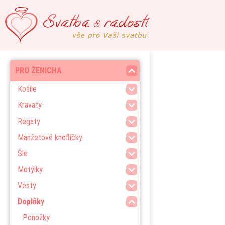
PRO ŽENICHA
Košile
Kravaty
Regaty
Manžetové knoflíčky
Šle
Motýlky
Vesty
Doplňky
Ponožky