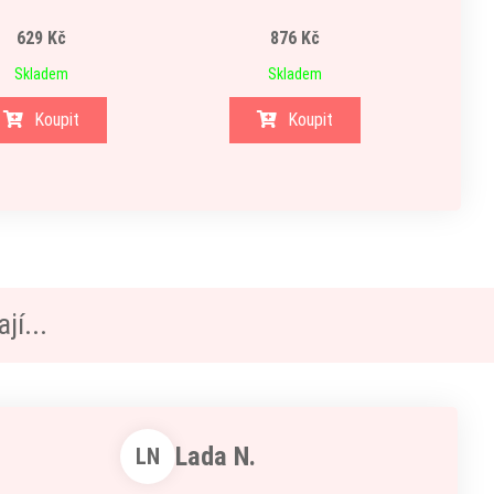
629 Kč
876 Kč
Skladem
Skladem
Koupit
Koupit
jí...
Lada N.
LN