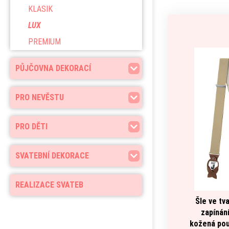
KLASIK
LUX
PREMIUM
PŮJČOVNA DEKORACÍ
PRO NEVĚSTU
PRO DĚTI
SVATEBNÍ DEKORACE
REALIZACE SVATEB
Šle ve tva
zapínán
kožená pou