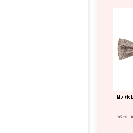
Motýlek
béžová, 10