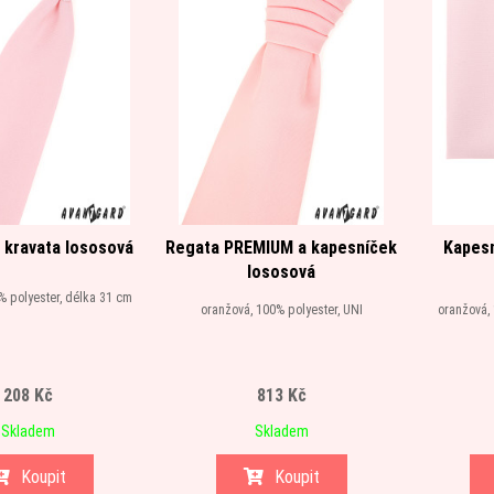
 kravata lososová
Regata PREMIUM a kapesníček
Kapesn
lososová
% polyester, délka 31 cm
oranžová, 100% polyester, UNI
oranžová,
208 Kč
813 Kč
Skladem
Skladem
Koupit
Koupit