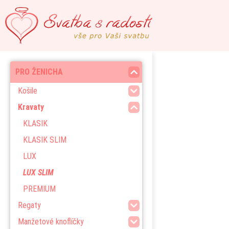
PRO ŽENICHA
Košile
Kravaty
KLASIK
KLASIK SLIM
LUX
LUX SLIM
PREMIUM
Regaty
Manžetové knoflíčky