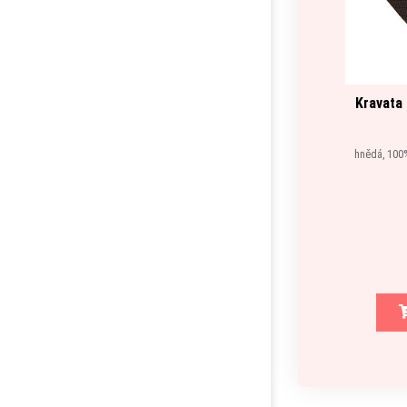
Kravata
hnědá, 100%