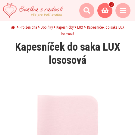
0
Pro ženicha
Doplňky
Kapesníčky
LUX
Kapesníček do saka LUX
lososová
Kapesníček do saka LUX
lososová