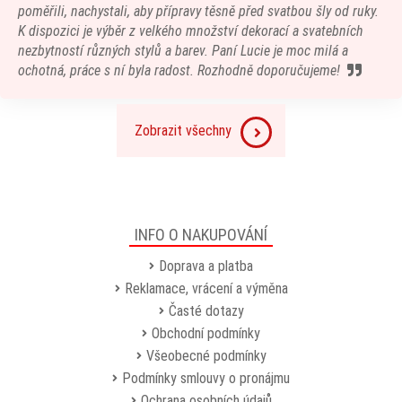
poměřili, nachystali, aby přípravy těsně před svatbou šly od ruky.
K dispozici je výběr z velkého množství dekorací a svatebních
nezbytností různých stylů a barev. Paní Lucie je moc milá a
ochotná, práce s ní byla radost. Rozhodně doporučujeme!
Zobrazit všechny
INFO O NAKUPOVÁNÍ
Doprava a platba
Reklamace, vrácení a výměna
Časté dotazy
Obchodní podmínky
Všeobecné podmínky
Podmínky smlouvy o pronájmu
Ochrana osobních údajů