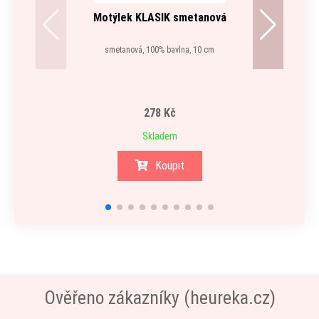
Motýlek KLASIK smetanová
smetanová, 100% bavlna, 10 cm
278 Kč
Skladem
Koupit
Ověřeno zákazníky (heureka.cz)