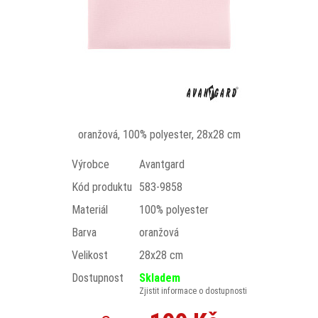
oranžová, 100% polyester, 28x28 cm
Výrobce
Avantgard
Kód produktu
583-9858
Materiál
100% polyester
Barva
oranžová
Velikost
28x28 cm
Dostupnost
Skladem
Zjistit informace o dostupnosti