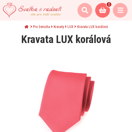
0
Pro ženicha
Kravaty
LUX
Kravata LUX korálová
Kravata LUX korálová