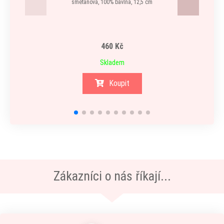
smetanová, 100% bavlna, 12,5 cm
460 Kč
Skladem
Koupit
Zákazníci o nás říkají...