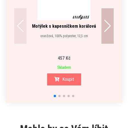
Motýlek s kapesníčkem korálová
oranžová, 100% polyester, 12,5 cm
457 Kč
Skladem
Koupit