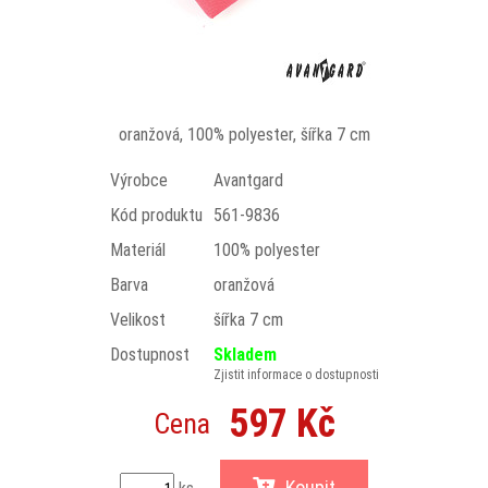
oranžová, 100% polyester, šířka 7 cm
Výrobce
Avantgard
Kód produktu
561-9836
Materiál
100% polyester
Barva
oranžová
Velikost
šířka 7 cm
Dostupnost
Skladem
Zjistit informace o dostupnosti
597 Kč
Cena
Koupit