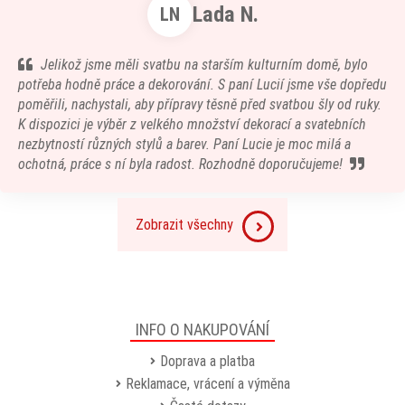
Lada N.
LN
Jelikož jsme měli svatbu na starším kulturním domě, bylo
potřeba hodně práce a dekorování. S paní Lucií jsme vše dopředu
poměřili, nachystali, aby přípravy těsně před svatbou šly od ruky.
K dispozici je výběr z velkého množství dekorací a svatebních
nezbytností různých stylů a barev. Paní Lucie je moc milá a
ochotná, práce s ní byla radost. Rozhodně doporučujeme!
Zobrazit všechny
INFO O NAKUPOVÁNÍ
Doprava a platba
Reklamace, vrácení a výměna