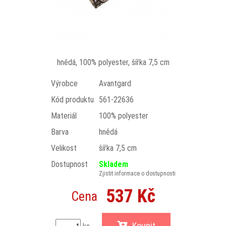
hnědá, 100% polyester, šířka 7,5 cm
Výrobce
Avantgard
Kód produktu
561-22636
Materiál
100% polyester
Barva
hnědá
Velikost
šířka 7,5 cm
Dostupnost
Skladem
Zjistit informace o dostupnosti
537 Kč
Cena
Koupit