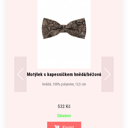
Motýlek s kapesníčkem hnědá/béžová
hnědá, 100% polyester, 12,5 cm
532 Kč
Skladem
Koupit