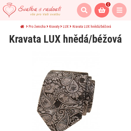
0
Pro ženicha
Kravaty
LUX
Kravata LUX hnědá/béžová
Kravata LUX hnědá/béžová