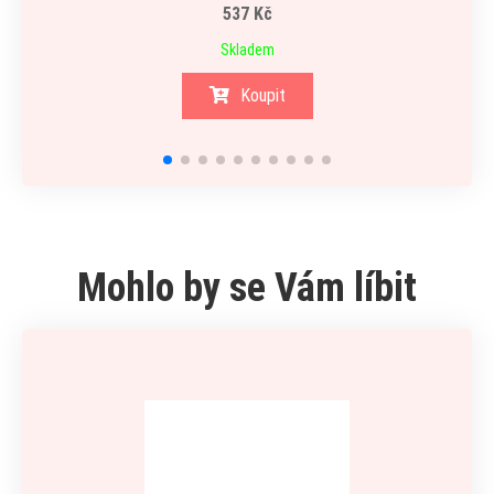
537 Kč
Skladem
Koupit
Mohlo by se Vám líbit