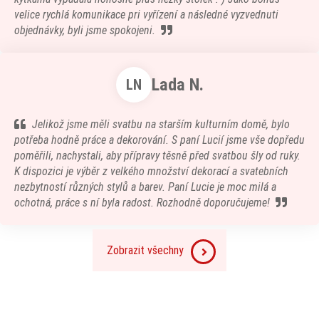
velice rychlá komunikace pri vyřízení a následné vyzvednuti
objednávky, byli jsme spokojeni.
Lada N.
LN
Jelikož jsme měli svatbu na starším kulturním domě, bylo
potřeba hodně práce a dekorování. S paní Lucií jsme vše dopředu
poměřili, nachystali, aby přípravy těsně před svatbou šly od ruky.
K dispozici je výběr z velkého množství dekorací a svatebních
nezbytností různých stylů a barev. Paní Lucie je moc milá a
ochotná, práce s ní byla radost. Rozhodně doporučujeme!
Zobrazit všechny