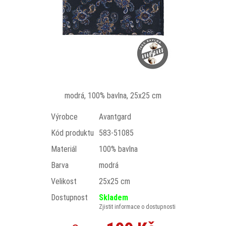
modrá, 100% bavlna, 25x25 cm
Výrobce
Avantgard
Kód produktu
583-51085
Materiál
100% bavlna
Barva
modrá
Velikost
25x25 cm
Dostupnost
Skladem
Zjistit informace o dostupnosti