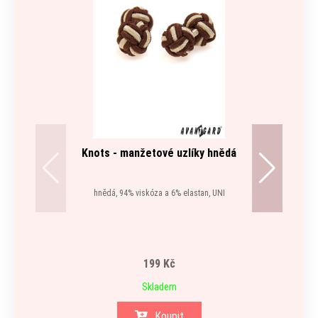
Knots - manžetové uzlíky hnědá
hnědá, 94% viskóza a 6% elastan, UNI
199 Kč
Skladem
Koupit