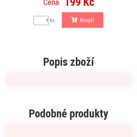
199 Kč
Cena
Koupit
ks
Popis zboží
Podobné produkty