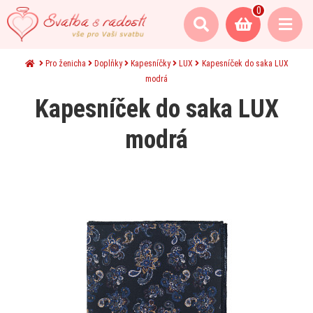
0
Pro ženicha
Doplňky
Kapesníčky
LUX
Kapesníček do saka LUX
modrá
Kapesníček do saka LUX
modrá