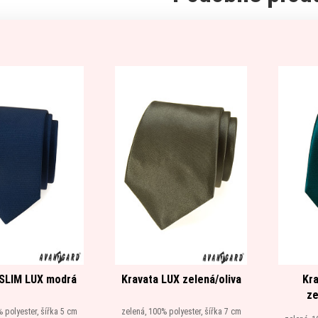
 SLIM LUX modrá
Kravata LUX zelená/oliva
Kra
ze
 polyester, šířka 5 cm
zelená, 100% polyester, šířka 7 cm