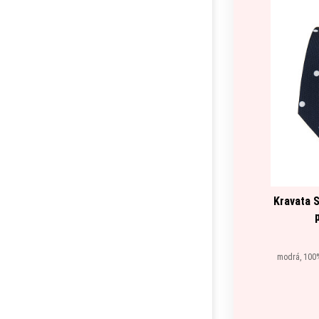
Kravata 
modrá, 100%