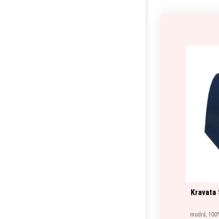
Kravata
modrá, 100%