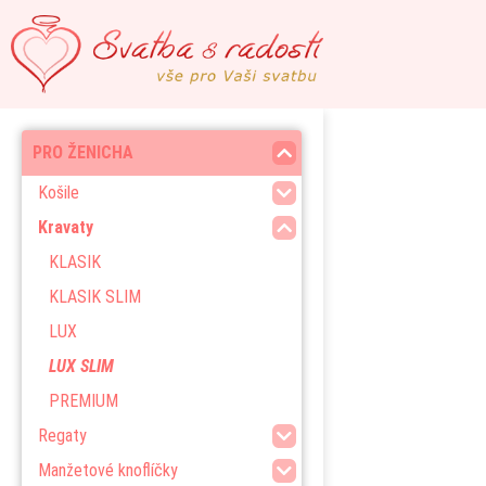
PRO ŽENICHA
Košile
Kravaty
KLASIK
KLASIK SLIM
LUX
LUX SLIM
PREMIUM
Regaty
Manžetové knoflíčky