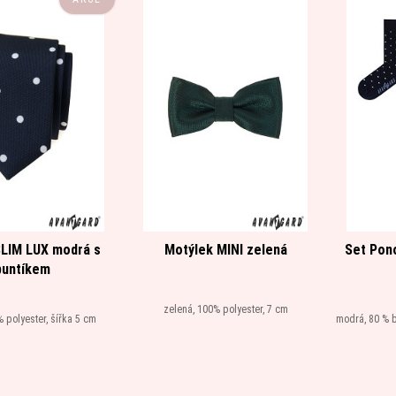
SLIM LUX modrá s
Motýlek MINI zelená
Set Pon
puntíkem
zelená, 100% polyester, 7 cm
 polyester, šířka 5 cm
modrá, 80 % 