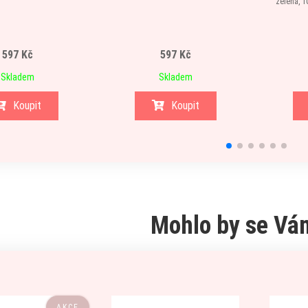
zelená, 1
597 Kč
597 Kč
Skladem
Skladem
Koupit
Koupit
Mohlo by se Vám
AKCE