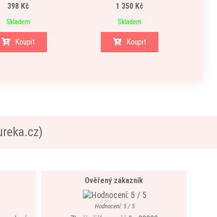
398 Kč
1 350 Kč
Skladem
Skladem
Koupit
Koupit
ureka.cz)
Ověřený zákazník
Hodnocení: 5 / 5