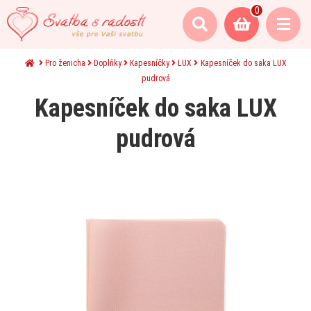
0
Pro ženicha
Doplňky
Kapesníčky
LUX
Kapesníček do saka LUX
pudrová
Kapesníček do saka LUX
pudrová