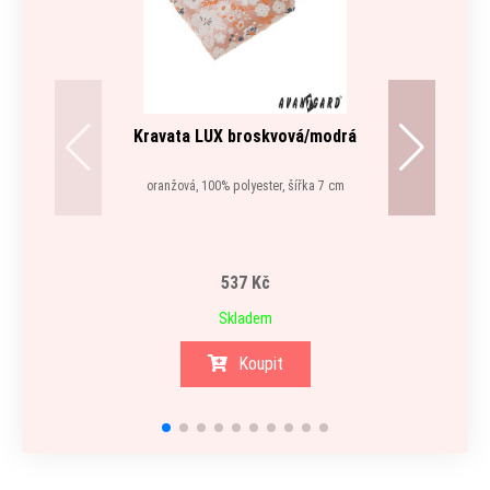
Kravata LUX broskvová/modrá
oranžová, 100% polyester, šířka 7 cm
537 Kč
Skladem
Koupit