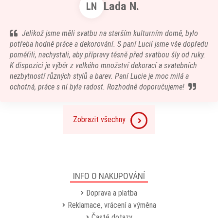
Lada N.
LN
Jelikož jsme měli svatbu na starším kulturním domě, bylo
potřeba hodně práce a dekorování. S paní Lucií jsme vše dopředu
poměřili, nachystali, aby přípravy těsně před svatbou šly od ruky.
K dispozici je výběr z velkého množství dekorací a svatebních
nezbytností různých stylů a barev. Paní Lucie je moc milá a
ochotná, práce s ní byla radost. Rozhodně doporučujeme!
Zobrazit všechny
INFO O NAKUPOVÁNÍ
Doprava a platba
Reklamace, vrácení a výměna
Časté dotazy