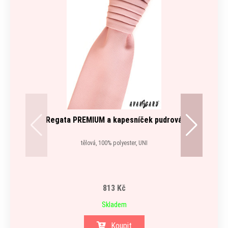
Regata PREMIUM a kapesníček pudrová
tělová, 100% polyester, UNI
813 Kč
Skladem
Koupit