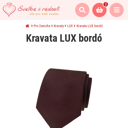
0
Pro ženicha
Kravaty
LUX
Kravata LUX bordó
Kravata LUX bordó