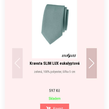
Kravata SLIM LUX eukalyptová
zelená, 100% polyester, šířka 5 cm
597 Kč
Skladem
Koupit