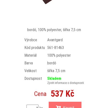
bordó, 100% polyester, šířka 7,5 cm
Výrobce
Avantgard
Kód produktu
561-81463
Materiál
100% polyester
Barva
bordó
Velikost
šířka 7,5 cm
Dostupnost
Skladem
Zjistit informace o dostupnosti
537 Kč
Cena
Koupit