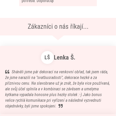
potřeba. Doporučuji
Zákazníci o nás říkají...
Lenka Š.
LŠ
Sháněli jsme pár dekorací na venkovní obřad, tak jsem ráda,
že jsme narazili na "svatbusradosti", dekorace hezké a za
příznivou cenu. Na slavobrane už je znát, že byla vice používaná,
ale svůj účel splnila a v kombinaci se závěsem a umelyma
kytkama vypadala honosne plus hezky stolek :-) Jako bonus
velice rychlá komunikace pri vyřízení a následné vyzvednuti
objednávky, byli jsme spokojeni.