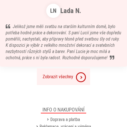
Lada N.
LN
Jelikož jsme měli svatbu na starším kulturním domě, bylo
potřeba hodně práce a dekorování. S paní Lucií jsme vše dopředu
poměřili, nachystali, aby přípravy těsně před svatbou šly od ruky.
K dispozici je výběr z velkého množství dekorací a svatebních
nezbytností různých stylů a barev. Paní Lucie je moc milá a
ochotná, práce s ní byla radost. Rozhodně doporučujeme!
Zobrazit všechny
INFO O NAKUPOVÁNÍ
Doprava a platba
Reklamace, vrácení a výměna