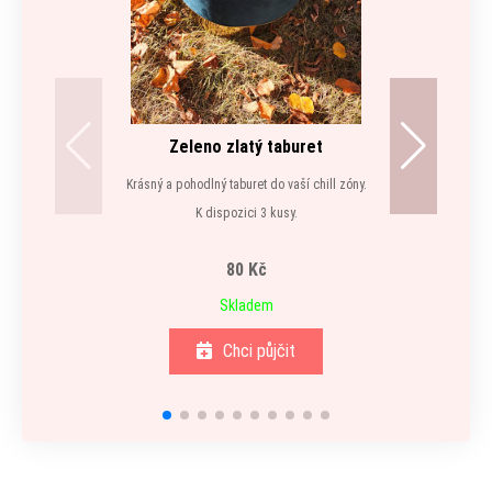
Zeleno zlatý taburet
Krásný a pohodlný taburet do vaší chill zóny.
K dispozici 3 kusy.
80 Kč
Skladem
Chci půjčit