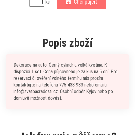
Chci půjčit
ks
Popis zboží
Dekorace na auto. Černý cylindr a velká květina. K
dispozici 1 set. Cena půjčovného je za kus na 5 dní. Pro
rezervaci či ověření volného termínu nás prosím
kontaktujte na telefonu 775 438 933 nebo emailu
info@svatbasradosti.cz. Osobní odběr Kyjov nebo po
domluvě možnost dovést.