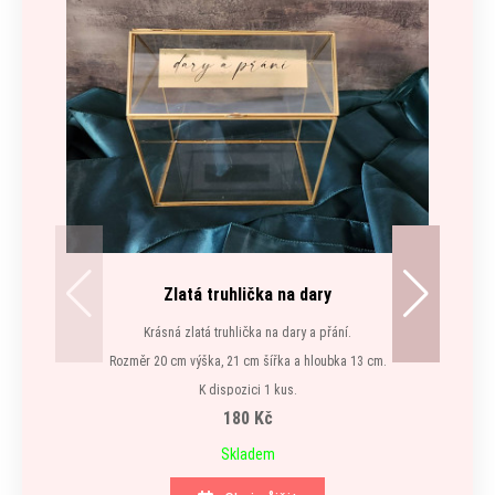
Zlatá truhlička na dary
Krásná zlatá truhlička na dary a přání.
Rozměr 20 cm výška, 21 cm šířka a hloubka 13 cm.
K dispozici 1 kus.
180 Kč
Skladem