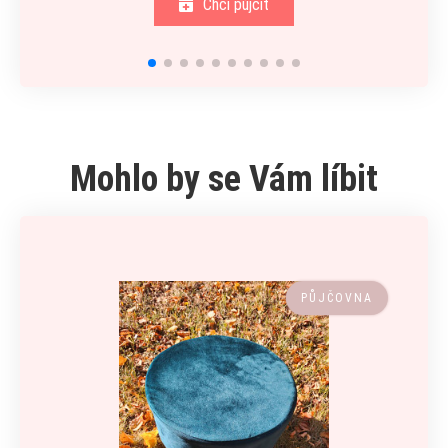
Chci půjčit
Mohlo by se Vám líbit
PŮJČOVNA