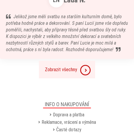
Lada N.
LN
Jelikož jsme měli svatbu na starším kulturním domě, bylo
potřeba hodně práce a dekorování. S paní Lucií jsme vše dopředu
poměřili, nachystali, aby přípravy těsně před svatbou šly od ruky.
K dispozici je výběr z velkého množství dekorací a svatebních
nezbytností různých stylů a barev. Paní Lucie je moc milá a
ochotná, práce s ní byla radost. Rozhodně doporučujeme!
Zobrazit všechny
INFO O NAKUPOVÁNÍ
Doprava a platba
Reklamace, vrácení a výměna
Časté dotazy