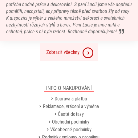
potřeba hodně práce a dekorování. S paní Lucií jsme vše dopředu
poměřili, nachystali, aby přípravy těsně před svatbou šly od ruky.
K dispozici je výběr z velkého množství dekorací a svatebních
nezbytností různých stylů a barev. Paní Lucie je moc milá a
ochotná, práce s ní byla radost. Rozhodně doporučujeme!
Zobrazit všechny
INFO O NAKUPOVÁNÍ
Doprava a platba
Reklamace, vrácení a výměna
Časté dotazy
Obchodní podmínky
Všeobecné podmínky
Podmínky smlouvy o pronájmu