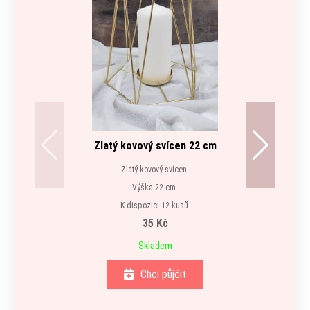
Zlatý kovový svícen 22 cm
Zlatý kovový svícen.
Výška 22 cm.
K dispozici 12 kusů.
35 Kč
Skladem
Chci půjčit