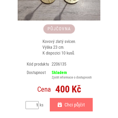
PŮJČOVNA
Kovový zlatý svícen.
Výška 23 cm.
K dispozici 10 kusů.
Kód produktu
2206135
Dostupnost
Skladem
Zjistit informace o dostupnosti
400 Kč
Cena
Chci půjčit
ks