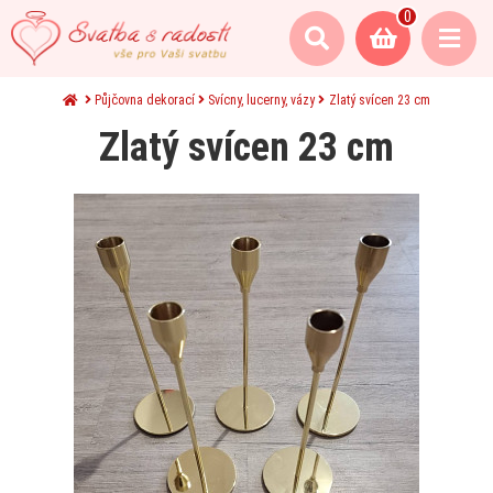
0
Půjčovna dekorací
Svícny, lucerny, vázy
Zlatý svícen 23 cm
Zlatý svícen 23 cm