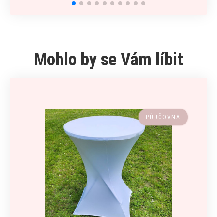
Mohlo by se Vám líbit
PŮJČOVNA