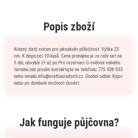
Popis zboží
Krásný zlatý svícen pro jakoukoliv příležitost. Výška 23
cm. K dispozici 10 kusů. Cena pronájmu je za celý set na
5 dní, obvykle čt až po.Pro rezervaci či ověření volného
termínu nás prosím kontaktujte na telefonu 775 438 933
nebo emailu info@svatbasradosti.cz. Osobní odběr Kyjov
nebo po domluvě možnost dovést.
Jak funguje půjčovna?