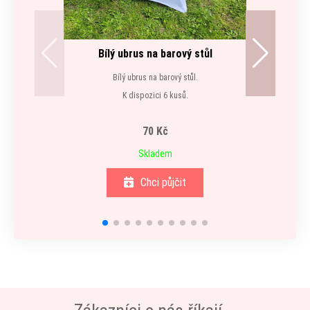
Bílý ubrus na barový stůl
Bílý ubrus na barový stůl.
K dispozici 6 kusů.
70 Kč
Skladem
Chci půjčit