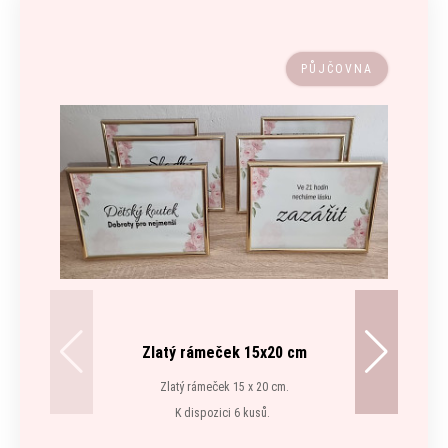
PŮJČOVNA
Zlatý rámeček 15x20 cm
Zlatý rámeček 15 x 20 cm.
K dispozici 6 kusů.