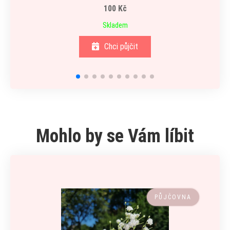
100 Kč
Skladem
Chci půjčit
Mohlo by se Vám líbit
PŮJČOVNA