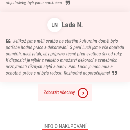
objednávky, byli jsme spokojeni.
Lada N.
LN
Jelikož jsme měli svatbu na starším kulturním domě, bylo
potřeba hodně práce a dekorování. S paní Lucií jsme vše dopředu
poměřili, nachystali, aby přípravy těsně před svatbou šly od ruky.
K dispozici je výběr z velkého množství dekorací a svatebních
nezbytností různých stylů a barev. Paní Lucie je moc milá a
ochotná, práce s ní byla radost. Rozhodně doporučujeme!
Zobrazit všechny
INFO O NAKUPOVÁNÍ