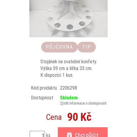
PŮJČOVNA
TIP
Stojánek na svatební konfety.
Výška 59 cm a šířka 33 cm.
K dispozici 1 kus.
Kód produktu
2206298
Dostupnost
Skladem
Zjistit informace o dostupnosti
90 Kč
Cena
Chci půjčit
ks