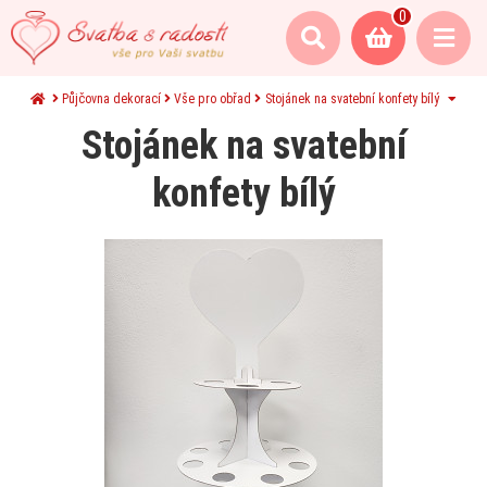
0
Půjčovna dekorací
Vše pro obřad
Stojánek na svatební konfety bílý
Stojánek na svatební
konfety bílý