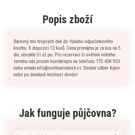
Popis zboží
Barevný mix hřejivých dek do Vašeho odpočinkového
koutku. K dispozici 12 kusů. Cena pronájmu je za kus na 5
dní, obvykle čt až po. Pro rezervaci či ověření volného
termínu nás prosím kontaktujte na telefonu 775 438 933
nebo emailu info@svatbasradosti.cz. Osobní odběr Kyjov
nebo po domluvě možnost dovést.
Jak funguje půjčovna?