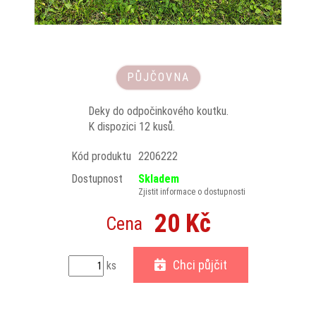
PŮJČOVNA
Deky do odpočinkového koutku.
K dispozici 12 kusů.
Kód produktu
2206222
Dostupnost
Skladem
Zjistit informace o dostupnosti
20 Kč
Cena
Chci půjčit
ks