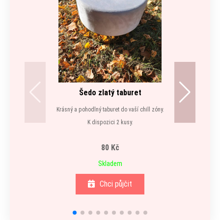
Šedo zlatý taburet
Krásný a pohodlný taburet do vaší chill zóny.
K dispozici 2 kusy.
80 Kč
Skladem
Chci půjčit