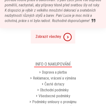
poměřili, nachystali, aby přípravy těsně před svatbou šly od ruky.
K dispozici je výběr z velkého množství dekorací a svatebních
nezbytností různých stylů a barev. Paní Lucie je moc milá a
ochotná, práce s ní byla radost. Rozhodně doporučujeme!
Zobrazit všechny
INFO O NAKUPOVÁNÍ
Doprava a platba
Reklamace, vrácení a výměna
Časté dotazy
Obchodní podmínky
Všeobecné podmínky
Podmínky smlouvy o pronájmu