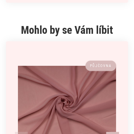
Mohlo by se Vám líbit
PŮJČOVNA