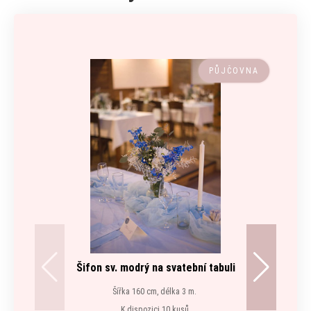
PŮJČOVNA
Šifon sv. modrý na svatební tabuli
Šířka 160 cm, délka 3 m.
K dispozici 10 kusů.