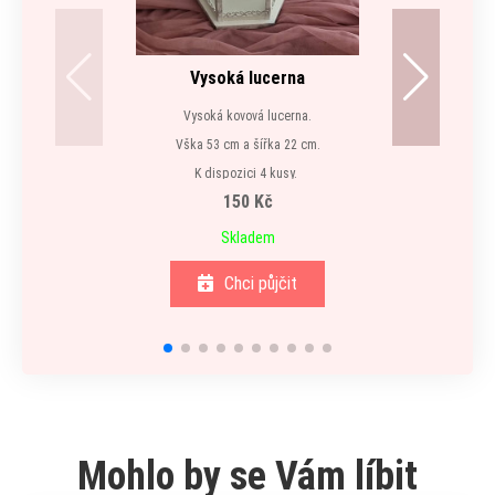
Vysoká lucerna
Vysoká kovová lucerna.
Vška 53 cm a šířka 22 cm.
K dispozici 4 kusy.
150 Kč
Skladem
Chci půjčit
Mohlo by se Vám líbit