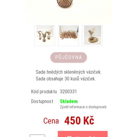
PŮJČOVNA
Sade hnědých skleněných váziček.
Sada obsahuje 30 kusů váziček.
Kód produktu
3200331
Dostupnost
Skladem
Zjistit informace o dostupnosti
450 Kč
Cena