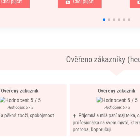
Chci půjčit
Chci půjčit
Ověřeno zákazníky (he
Ověřený zákazník
Ověřený zákazník
Hodnocení: 5 / 5
Hodnocení: 5 / 5
í a pěkné zboží, spokojenost
Příjemná a milá paní majitelka,
profesionálka na svém místě, která
potřeba. Doporučuji