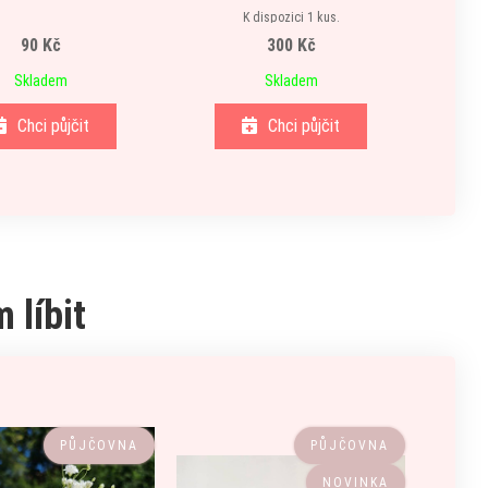
K dispozici 1 kus.
90 Kč
300 Kč
Skladem
Skladem
Chci půjčit
Chci půjčit
 líbit
PŮJČOVNA
PŮJČOVNA
NOVINKA