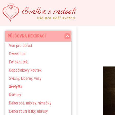
PŮJČOVNA DEKORACÍ
Vše pro obřad
Sweet bar
Fotokoutek
Odpočinkový koutek
Svícny, lucerny, vázy
Světýlka
Květiny
Dekorace, nápisy, rámečky
Dekorativní látky, ubrusy