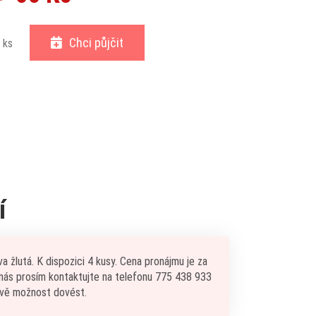
Chci půjčit
ks
í
a žlutá. K dispozici 4 kusy. Cena pronájmu je za
u nás prosím kontaktujte na telefonu 775 438 933
uvě možnost dovést.