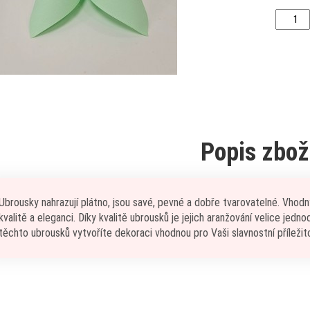
Popis zbož
Ubrousky nahrazují plátno, jsou savé, pevné a dobře tvarovatelné. Vhodn
kvalitě a eleganci. Díky kvalitě ubrousků je jejich aranžování velice jedn
těchto ubrousků vytvoříte dekoraci vhodnou pro Vaši slavnostní příležit