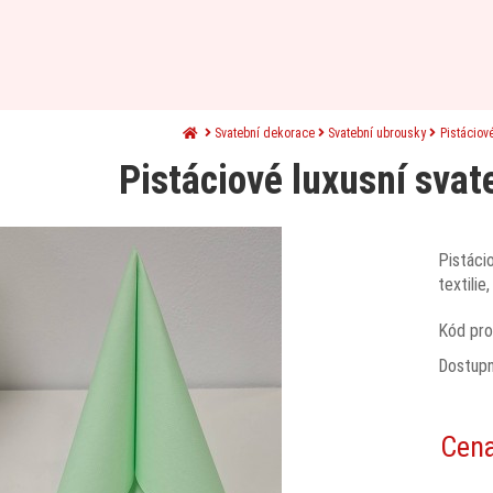
Svatební dekorace
Svatební ubrousky
Pistáciov
Pistáciové luxusní svat
Pistáci
textilie
Kód pro
Dostup
Cen