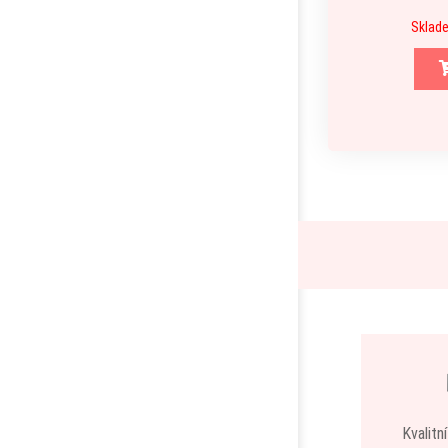
Sklade
Kvalitn