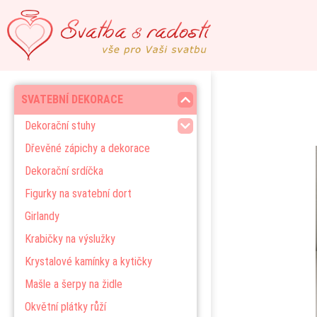
SVATEBNÍ DEKORACE
Dekorační stuhy
Dřevěné zápichy a dekorace
Dekorační srdíčka
Figurky na svatební dort
Girlandy
Krabičky na výslužky
Krystalové kamínky a kytičky
Mašle a šerpy na židle
Okvětní plátky růží