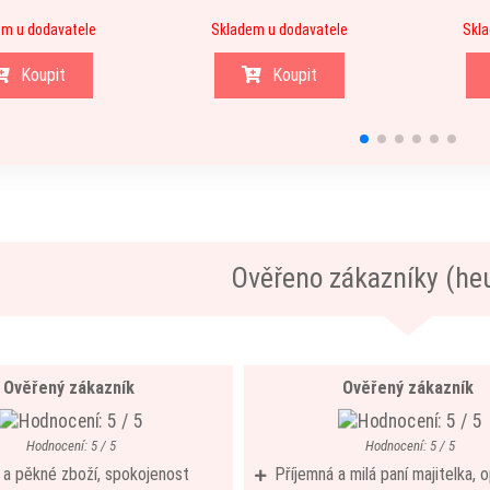
m u dodavatele
Skladem u dodavatele
Skla
Koupit
Koupit
Ověřeno zákazníky (he
Ověřený zákazník
Ověřený zákazník
Hodnocení: 5 / 5
Hodnocení: 5 / 5
í a pěkné zboží, spokojenost
Příjemná a milá paní majitelka,