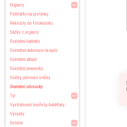
Organzy
Polštářky na prstýnky
Rekvizity do fotokoutku
Sáčky z organzy
Svatební balónky
Svatební dekorace na auto
Svatební album
Svatební jmenovky
Svíčky, plovoucí svíčky
Svatební ubrousky
Tyl
Vystřelovací konfety, bublifuky
Vývazky
Ostatní