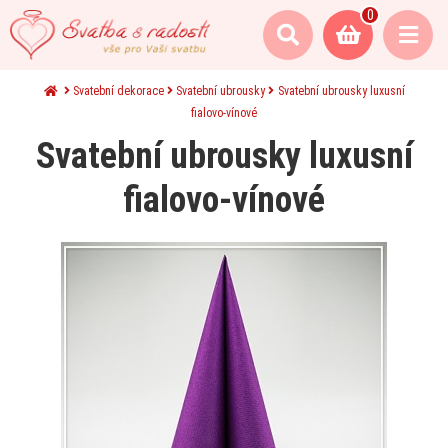
0
Svatební dekorace
Svatební ubrousky
Svatební ubrousky luxusní
fialovo-vínové
Svatební ubrousky luxusní
fialovo-vínové