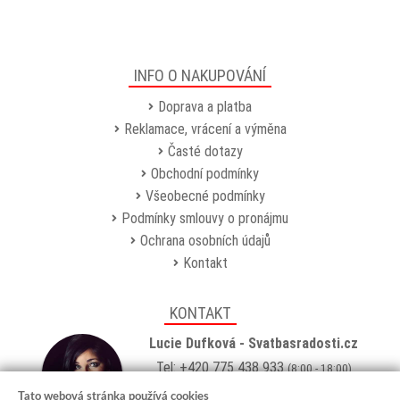
INFO O NAKUPOVÁNÍ
Doprava a platba
Reklamace, vrácení a výměna
Časté dotazy
Obchodní podmínky
Všeobecné podmínky
Podmínky smlouvy o pronájmu
Ochrana osobních údajů
Kontakt
KONTAKT
Lucie Dufková - Svatbasradosti.cz
Tel: +420 775 438 933
(8:00 - 18:00)
Email:
info@svatbasradosti.cz
Tato webová stránka používá cookies