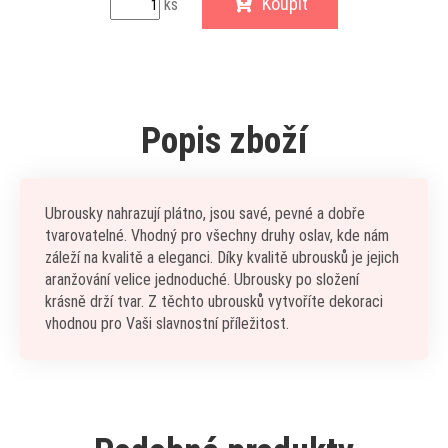
Koupit
ks
Popis zboží
Ubrousky nahrazují plátno, jsou savé, pevné a dobře
tvarovatelné. Vhodný pro všechny druhy oslav, kde nám
záleží na kvalitě a eleganci. Díky kvalitě ubrousků je jejich
aranžování velice jednoduché. Ubrousky po složení
krásně drží tvar. Z těchto ubrousků vytvoříte dekoraci
vhodnou pro Vaši slavnostní příležitost.