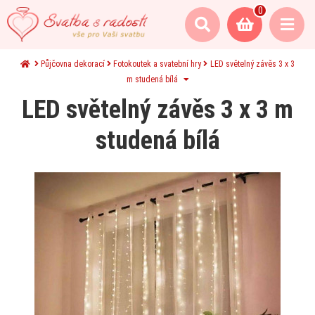
0
Půjčovna dekorací
Fotokoutek a svatební hry
LED světelný závěs 3 x 3
m studená bílá
LED světelný závěs 3 x 3 m
studená bílá