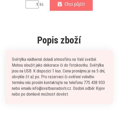
Chci půjčit
ks
Popis zboží
Světýlka nádherně doladí atmosféru na Vaší svatbě.
Mohou sloužit jako dekorace či do fotokoutku. Světýlka
jsou na USB. K dispozici 1 kus. Cena pronájmu je na 5 dní,
obvykle čt až po. Pro rezervaci či ověření volného
termínu nás prosím kontaktujte na telefonu 775 438 933
nebo emailu info@svatbasradosti.cz. Osobní odběr Kyjov
nebo po domluvě možnost dovést.