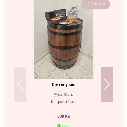
PŮJČOVNA
Dřevěný sud
Výška 95 cm.
K dispozici 1 kus.
500 Kč
Skladem