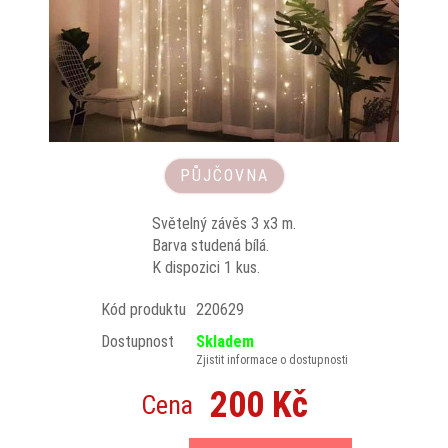
PŮJČOVNA
Světelný závěs 3 x3 m.
Barva studená bílá.
K dispozici 1 kus.
Kód produktu
220629
Dostupnost
Skladem
Zjistit informace o dostupnosti
200 Kč
Cena