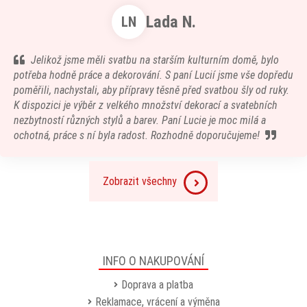
Lada N.
LN
Jelikož jsme měli svatbu na starším kulturním domě, bylo
potřeba hodně práce a dekorování. S paní Lucií jsme vše dopředu
poměřili, nachystali, aby přípravy těsně před svatbou šly od ruky.
K dispozici je výběr z velkého množství dekorací a svatebních
nezbytností různých stylů a barev. Paní Lucie je moc milá a
ochotná, práce s ní byla radost. Rozhodně doporučujeme!
Zobrazit všechny
INFO O NAKUPOVÁNÍ
Doprava a platba
Reklamace, vrácení a výměna