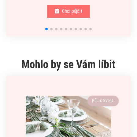
Chci půjčit
Mohlo by se Vám líbit
PŮJČOVNA