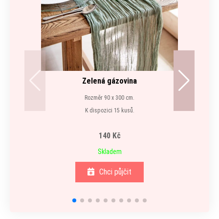
Zelená gázovina
Rozměr 90 x 300 cm.
K dispozici 15 kusů.
140 Kč
Skladem
Chci půjčit