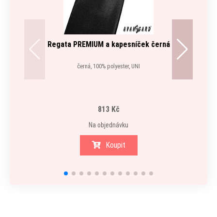
Regata PREMIUM a kapesníček černá
černá, 100% polyester, UNI
813 Kč
Na objednávku
Koupit