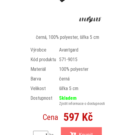
černá, 100% polyester, šířka 5 cm
Výrobce
Avantgard
Kód produktu
571-9015
Materiál
100% polyester
Barva
černá
Velikost
šířka 5 cm
Dostupnost
Skladem
Zjistit informace o dostupnosti
597 Kč
Cena
Koupit