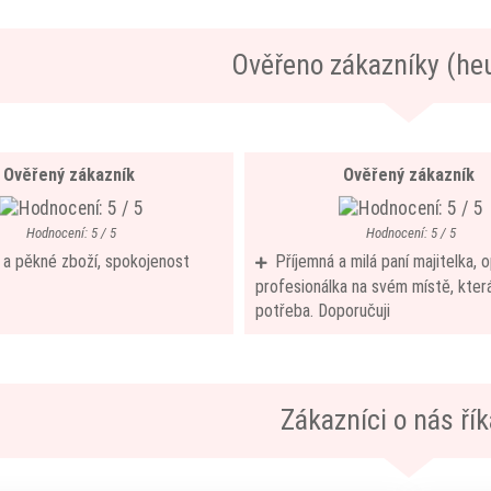
Ověřeno zákazníky (he
Ověřený zákazník
Ověřený zákazník
Hodnocení: 5 / 5
Hodnocení: 5 / 5
í a pěkné zboží, spokojenost
Příjemná a milá paní majitelka,
profesionálka na svém místě, která
potřeba. Doporučuji
Zákazníci o nás říka