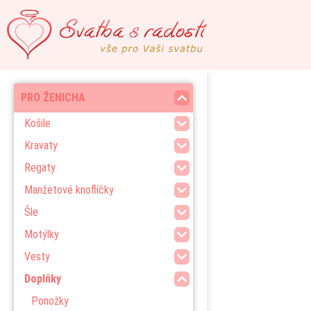
PRO ŽENICHA
Košile
Kravaty
Regaty
Manžetové knoflíčky
Šle
Motýlky
Vesty
Doplňky
Ponožky