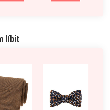
 líbit