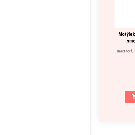
Motýlek
sme
smetanová, 1