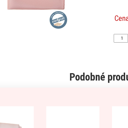
Cen
Podobné prod