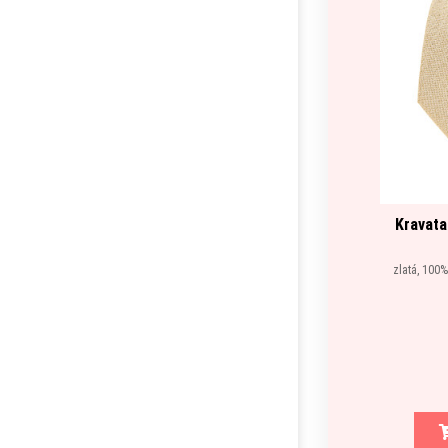
Kravata
zlatá, 100%