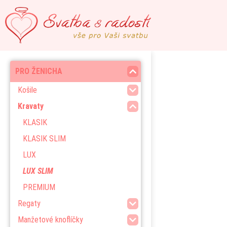
PRO ŽENICHA
Košile
Kravaty
KLASIK
KLASIK SLIM
LUX
LUX SLIM
PREMIUM
Regaty
Manžetové knoflíčky