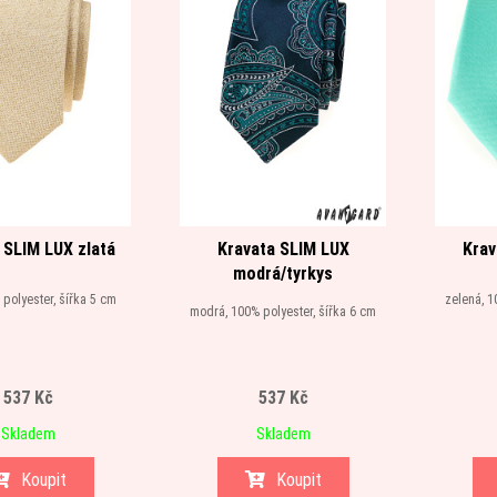
 SLIM LUX zlatá
Kravata SLIM LUX
Krav
modrá/tyrkys
 polyester, šířka 5 cm
zelená, 1
modrá, 100% polyester, šířka 6 cm
537 Kč
537 Kč
Skladem
Skladem
Koupit
Koupit