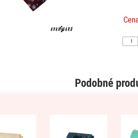
Cen
Podobné prod