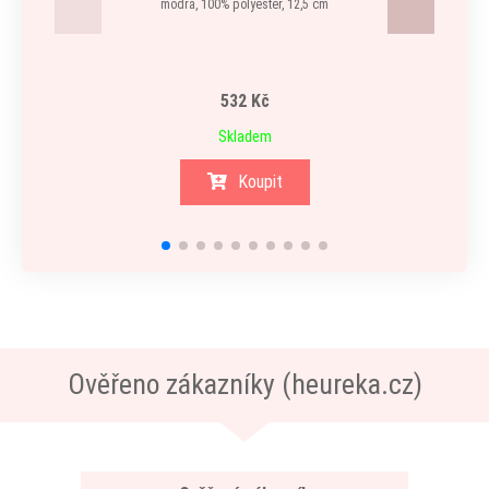
modrá, 100% polyester, 12,5 cm
532 Kč
Skladem
Koupit
Ověřeno zákazníky (heureka.cz)