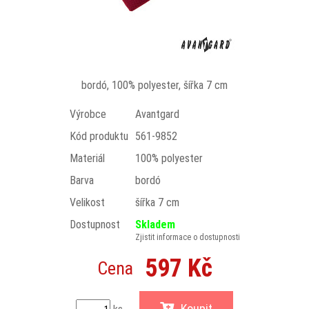
bordó, 100% polyester, šířka 7 cm
Výrobce
Avantgard
Kód produktu
561-9852
Materiál
100% polyester
Barva
bordó
Velikost
šířka 7 cm
Dostupnost
Skladem
Zjistit informace o dostupnosti
597 Kč
Cena
Koupit