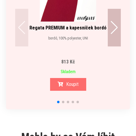
Regata PREMIUM a kapesníček bordó
bordó, 100% polyester, UNI
813 Kč
Skladem
Koupit