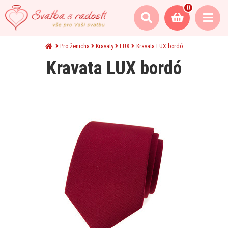
0
Pro ženicha
Kravaty
LUX
Kravata LUX bordó
Kravata LUX bordó