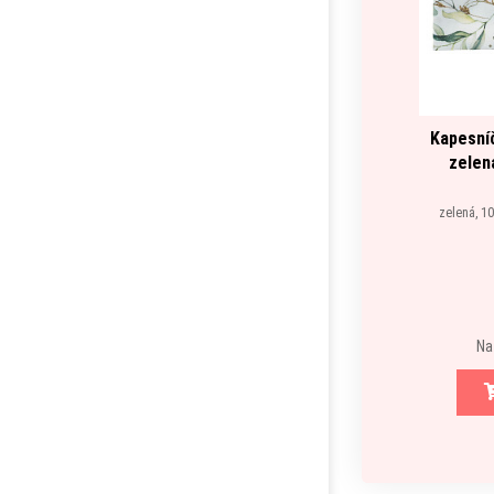
Kapesní
zelen
zelená, 1
Na