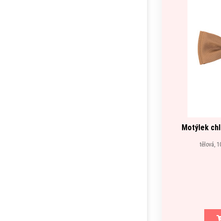
Motýlek ch
tělová, 