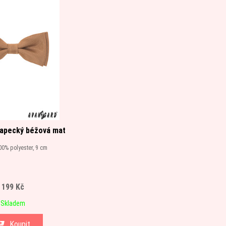
lapecký béžová mat
100% polyester, 9 cm
199 Kč
Skladem
Koupit