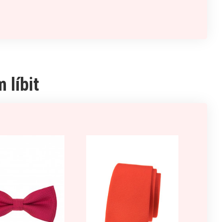
 líbit