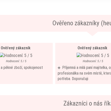
Ověřeno zákazníky (he
Ověřený zákazník
Ověřený zákazník
Hodnocení: 5 / 5
Hodnocení: 5 / 5
í a pěkné zboží, spokojenost
Příjemná a milá paní majitelka,
profesionálka na svém místě, která
potřeba. Doporučuji
Zákazníci o nás říka