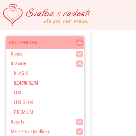
PRO ŽENICHA
Košile
Kravaty
KLASIK
KLASIK SLIM
LUX
LUX SLIM
PREMIUM
Regaty
Manžetové knoflíčky