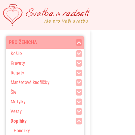
PRO ŽENICHA
Košile
Kravaty
Regaty
Manžetové knoflíčky
Šle
Motýlky
Vesty
Doplňky
Ponožky