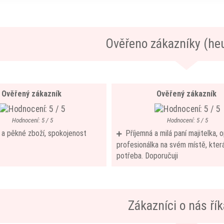
Ověřeno zákazníky (he
Ověřený zákazník
Ověřený zákazník
Hodnocení: 5 / 5
Hodnocení: 5 / 5
í a pěkné zboží, spokojenost
Příjemná a milá paní majitelka,
profesionálka na svém místě, která
potřeba. Doporučuji
Zákazníci o nás říka