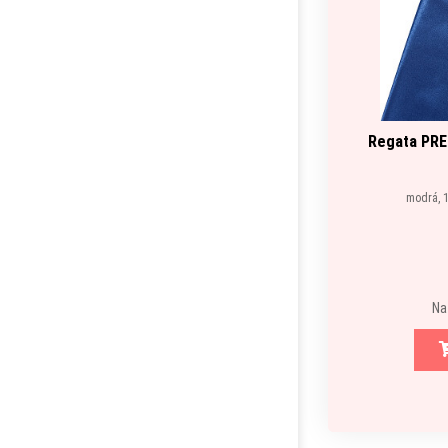
Regata PRE
modrá, 1
Na