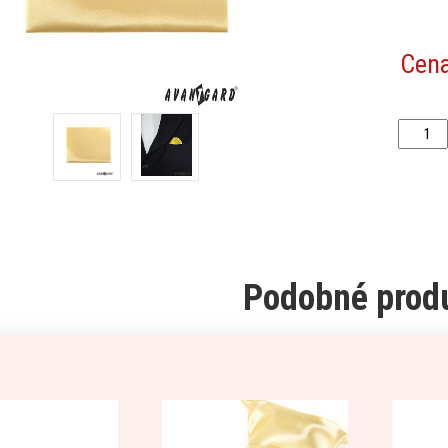
Cen
Podobné prod