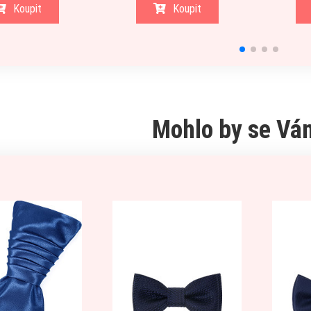
Koupit
Koupit
Mohlo by se Vám