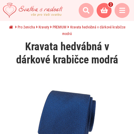
0
Pro ženicha
Kravaty
PREMIUM
Kravata hedvábná v dárkové krabičce
modrá
Kravata hedvábná v
dárkové krabičce modrá