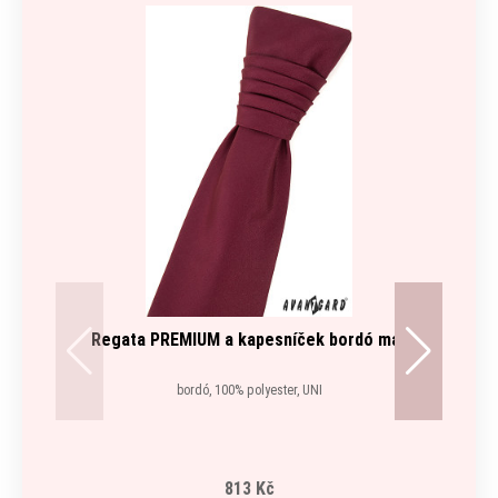
Regata PREMIUM a kapesníček bordó mat
bordó, 100% polyester, UNI
813 Kč