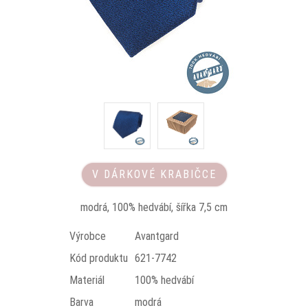
V DÁRKOVÉ KRABIČCE
modrá, 100% hedvábí, šířka 7,5 cm
Výrobce
Avantgard
Kód produktu
621-7742
Materiál
100% hedvábí
Barva
modrá