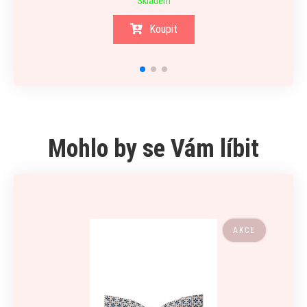
Skladem
Koupit
Mohlo by se Vám líbit
AKCE