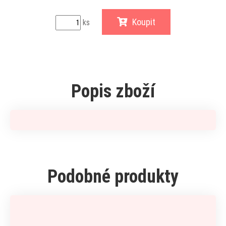
Koupit
ks
Popis zboží
Podobné produkty