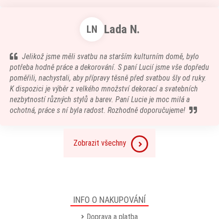
Lada N.
LN
Jelikož jsme měli svatbu na starším kulturním domě, bylo
potřeba hodně práce a dekorování. S paní Lucií jsme vše dopředu
poměřili, nachystali, aby přípravy těsně před svatbou šly od ruky.
K dispozici je výběr z velkého množství dekorací a svatebních
nezbytností různých stylů a barev. Paní Lucie je moc milá a
ochotná, práce s ní byla radost. Rozhodně doporučujeme!
Zobrazit všechny
INFO O NAKUPOVÁNÍ
Doprava a platba