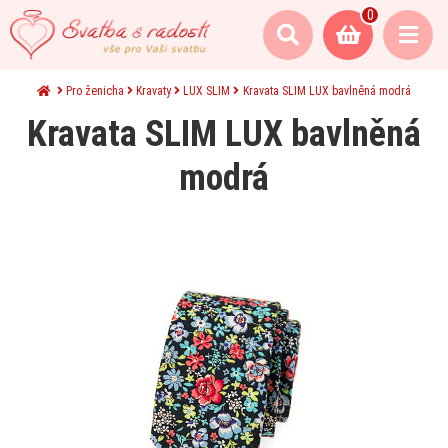
0
Pro ženicha
Kravaty
LUX SLIM
Kravata SLIM LUX bavlněná modrá
Kravata SLIM LUX bavlněná
modrá