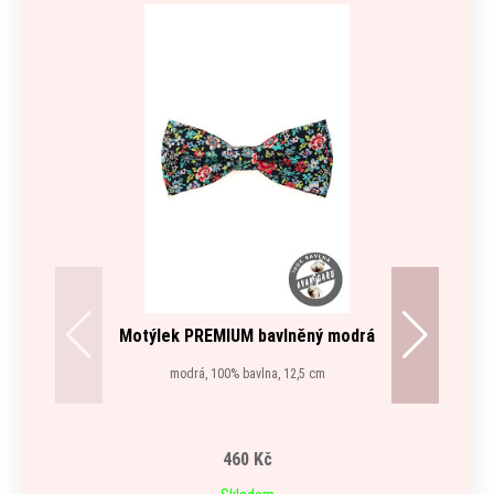
Motýlek PREMIUM bavlněný modrá
modrá, 100% bavlna, 12,5 cm
460 Kč