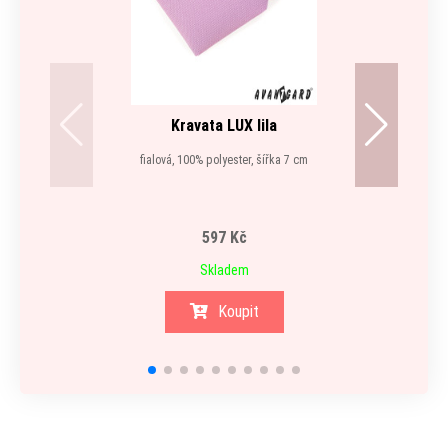
Kravata LUX lila
fialová, 100% polyester, šířka 7 cm
597 Kč
Skladem
Koupit