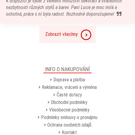
K dispozici je výběr z velkého množství dekorací a svatebních
nezbytností různých stylů a barev. Paní Lucie je moc milá a
ochotná, práce s ní byla radost. Rozhodně doporučujeme!
Zobrazit všechny
INFO O NAKUPOVÁNÍ
Doprava a platba
Reklamace, vrácení a výměna
Časté dotazy
Obchodní podmínky
Všeobecné podmínky
Podmínky smlouvy o pronájmu
Ochrana osobních údajů
Kontakt