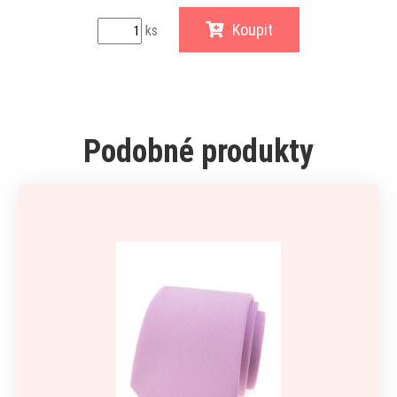
Koupit
ks
Podobné produkty