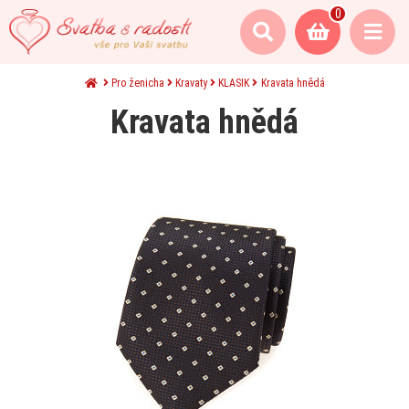
0
Pro ženicha
Kravaty
KLASIK
Kravata hnědá
Kravata hnědá