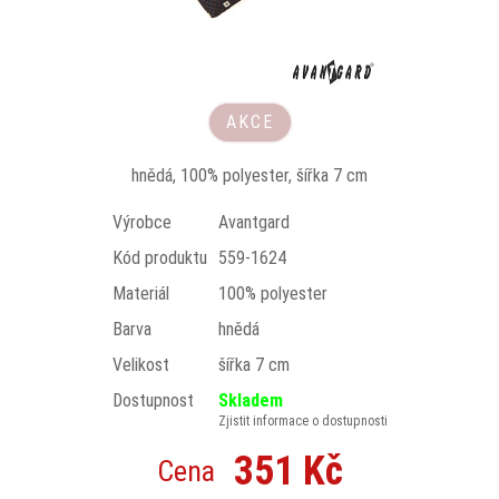
AKCE
hnědá, 100% polyester, šířka 7 cm
Výrobce
Avantgard
Kód produktu
559-1624
Materiál
100% polyester
Barva
hnědá
Velikost
šířka 7 cm
Dostupnost
Skladem
Zjistit informace o dostupnosti
351 Kč
Cena