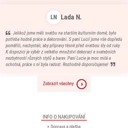
Lada N.
LN
Jelikož jsme měli svatbu na starším kulturním domě, bylo
potřeba hodně práce a dekorování. S paní Lucií jsme vše dopředu
poměřili, nachystali, aby přípravy těsně před svatbou šly od ruky.
K dispozici je výběr z velkého množství dekorací a svatebních
nezbytností různých stylů a barev. Paní Lucie je moc milá a
ochotná, práce s ní byla radost. Rozhodně doporučujeme!
Zobrazit všechny
INFO O NAKUPOVÁNÍ
Doprava a platba