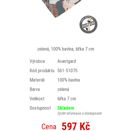
zelená, 100% bavlna, šířka 7 cm
Výrobce
Avantgard
Kód produktu
561-51075
Materiál
100% bavlna
Barva
zelená
Velikost
šířka 7 cm
Dostupnost
Skladem
Zjistit informace o dostupnosti
597 Kč
Cena