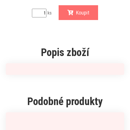
Koupit
ks
Popis zboží
Podobné produkty