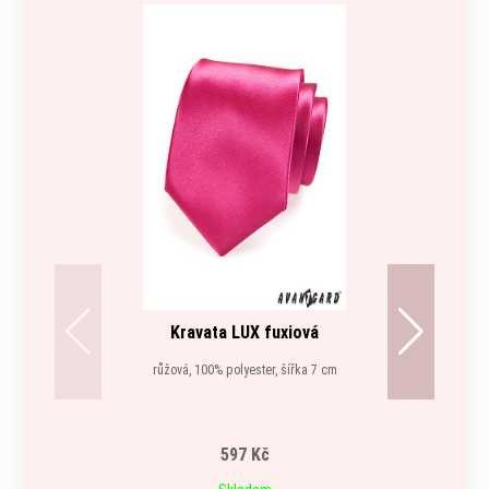
Kravata LUX fuxiová
růžová, 100% polyester, šířka 7 cm
597 Kč