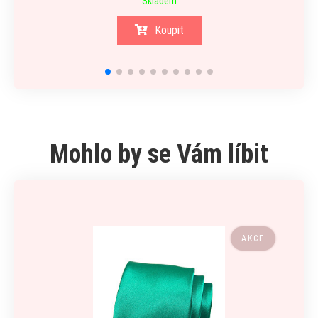
Skladem
Koupit
Mohlo by se Vám líbit
AKCE