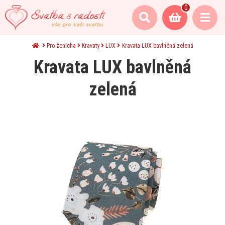
0
Pro ženicha
Kravaty
LUX
Kravata LUX bavlněná zelená
Kravata LUX bavlněná
zelená