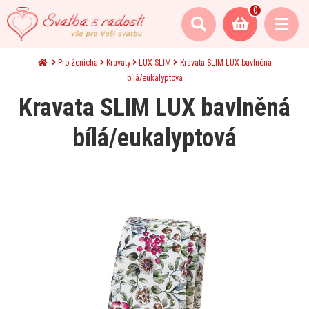
0
Pro ženicha
Kravaty
LUX SLIM
Kravata SLIM LUX bavlněná
bílá/eukalyptová
Kravata SLIM LUX bavlněná
bílá/eukalyptová