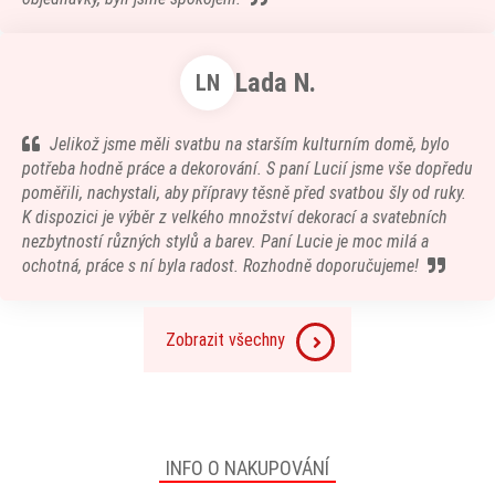
Lada N.
LN
Jelikož jsme měli svatbu na starším kulturním domě, bylo
potřeba hodně práce a dekorování. S paní Lucií jsme vše dopředu
poměřili, nachystali, aby přípravy těsně před svatbou šly od ruky.
K dispozici je výběr z velkého množství dekorací a svatebních
nezbytností různých stylů a barev. Paní Lucie je moc milá a
ochotná, práce s ní byla radost. Rozhodně doporučujeme!
Zobrazit všechny
INFO O NAKUPOVÁNÍ