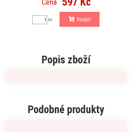
597 Kč
Cena
Koupit
ks
Popis zboží
Podobné produkty