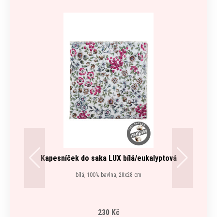
Kapesníček do saka LUX bílá/eukalyptová
bílá, 100% bavlna, 28x28 cm
230 Kč