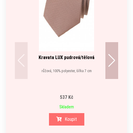
Kravata LUX pudrová/tělová
růžová, 100% polyester, šířka 7 cm
537 Kč
Skladem
Koupit