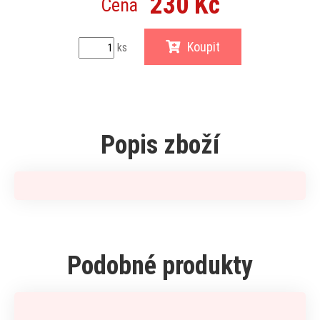
230 Kč
Cena
Koupit
ks
Popis zboží
Podobné produkty