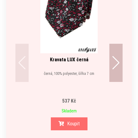
Kravata LUX černá
černá, 100% polyester, šířka 7 cm
537 Kč
Skladem
Koupit