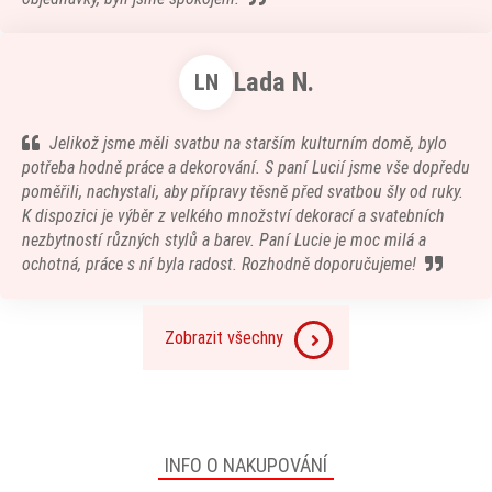
Lada N.
LN
Jelikož jsme měli svatbu na starším kulturním domě, bylo
potřeba hodně práce a dekorování. S paní Lucií jsme vše dopředu
poměřili, nachystali, aby přípravy těsně před svatbou šly od ruky.
K dispozici je výběr z velkého množství dekorací a svatebních
nezbytností různých stylů a barev. Paní Lucie je moc milá a
ochotná, práce s ní byla radost. Rozhodně doporučujeme!
Zobrazit všechny
INFO O NAKUPOVÁNÍ