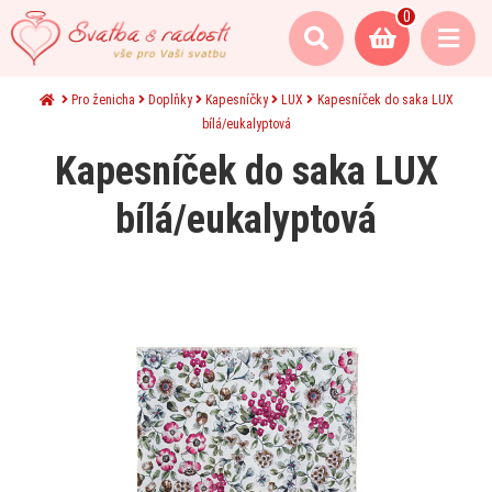
0
Pro ženicha
Doplňky
Kapesníčky
LUX
Kapesníček do saka LUX
bílá/eukalyptová
Kapesníček do saka LUX
bílá/eukalyptová