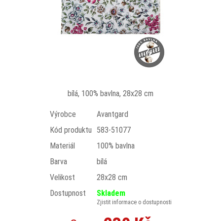
bílá, 100% bavlna, 28x28 cm
Výrobce
Avantgard
Kód produktu
583-51077
Materiál
100% bavlna
Barva
bílá
Velikost
28x28 cm
Dostupnost
Skladem
Zjistit informace o dostupnosti