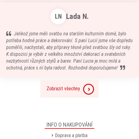
Lada N.
LN
Jelikož jsme měli svatbu na starším kulturním domě, bylo
potřeba hodně práce a dekorování. S paní Lucií jsme vše dopředu
poměřili, nachystali, aby přípravy těsně před svatbou šly od ruky.
K dispozici je výběr z velkého množství dekorací a svatebních
nezbytností různých stylů a barev. Paní Lucie je moc milá a
ochotná, práce s ní byla radost. Rozhodně doporučujeme!
Zobrazit všechny
INFO O NAKUPOVÁNÍ
Doprava a platba