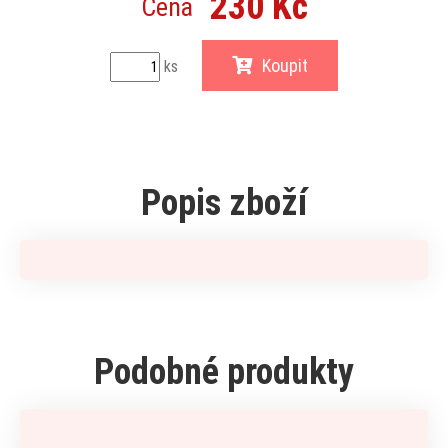
230 Kč
Cena
Koupit
ks
Popis zboží
Podobné produkty