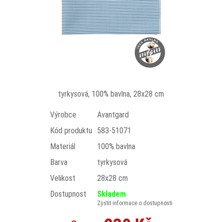
tyrkysová, 100% bavlna, 28x28 cm
Výrobce
Avantgard
Kód produktu
583-51071
Materiál
100% bavlna
Barva
tyrkysová
Velikost
28x28 cm
Dostupnost
Skladem
Zjistit informace o dostupnosti