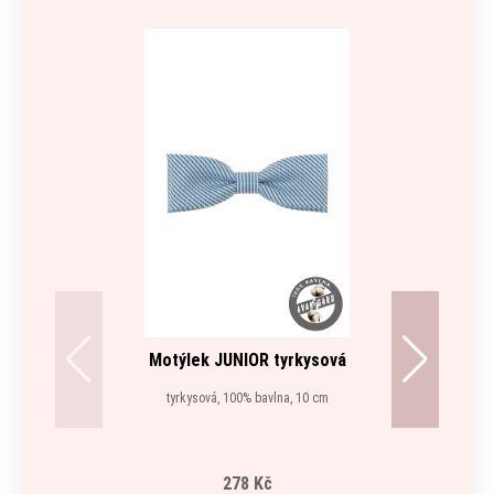
Motýlek JUNIOR tyrkysová
tyrkysová, 100% bavlna, 10 cm
278 Kč