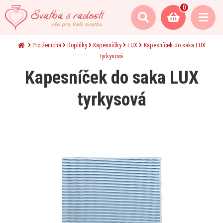
0
Pro ženicha
Doplňky
Kapesníčky
LUX
Kapesníček do saka LUX
tyrkysová
Kapesníček do saka LUX
tyrkysová