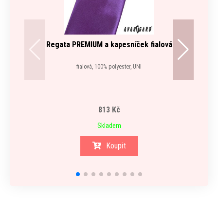
Regata PREMIUM a kapesníček fialová
fialová, 100% polyester, UNI
813 Kč
Skladem
Koupit