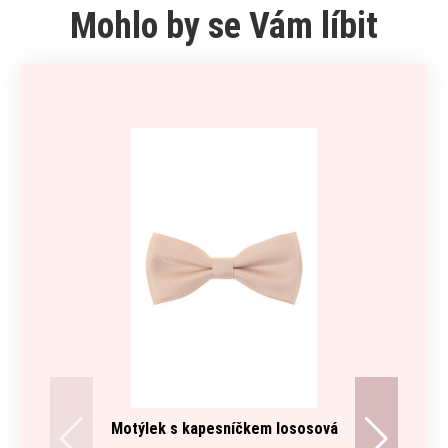
Mohlo by se Vám líbit
Motýlek s kapesníčkem lososová
Man