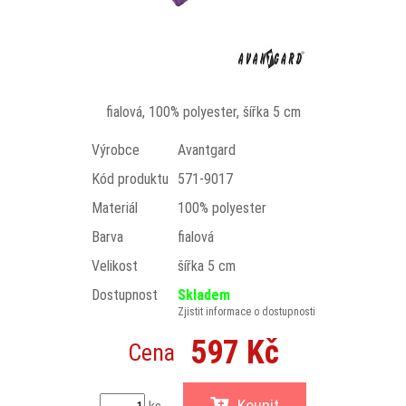
fialová, 100% polyester, šířka 5 cm
Výrobce
Avantgard
Kód produktu
571-9017
Materiál
100% polyester
Barva
fialová
Velikost
šířka 5 cm
Dostupnost
Skladem
Zjistit informace o dostupnosti
597 Kč
Cena
Koupit