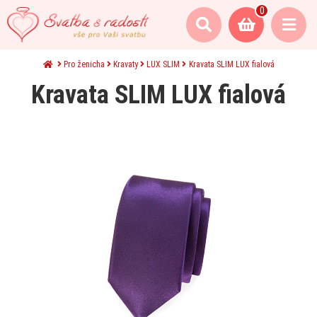
0
Pro ženicha
Kravaty
LUX SLIM
Kravata SLIM LUX fialová
Kravata SLIM LUX fialová