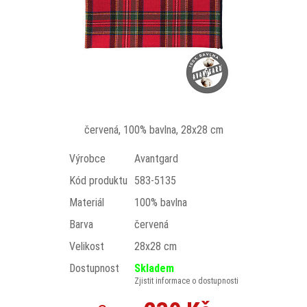
červená, 100% bavlna, 28x28 cm
Výrobce
Avantgard
Kód produktu
583-5135
Materiál
100% bavlna
Barva
červená
Velikost
28x28 cm
Dostupnost
Skladem
Zjistit informace o dostupnosti