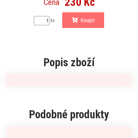
230 Kč
Cena
Koupit
ks
Popis zboží
Podobné produkty