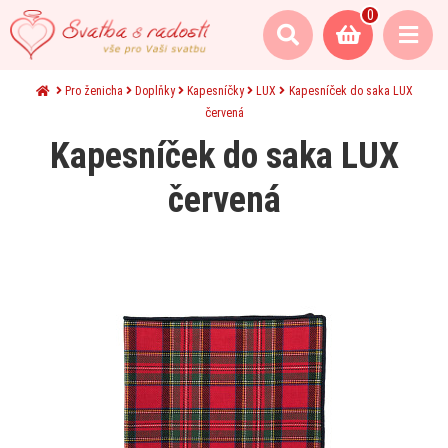
0
Pro ženicha
Doplňky
Kapesníčky
LUX
Kapesníček do saka LUX
červená
Kapesníček do saka LUX
červená