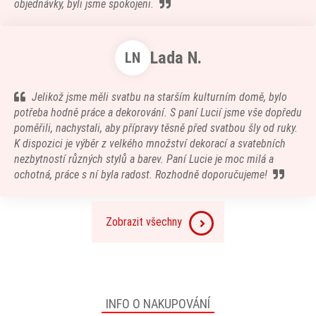
objednávky, byli jsme spokojeni.
Lada N.
LN
Jelikož jsme měli svatbu na starším kulturním domě, bylo
potřeba hodně práce a dekorování. S paní Lucií jsme vše dopředu
poměřili, nachystali, aby přípravy těsně před svatbou šly od ruky.
K dispozici je výběr z velkého množství dekorací a svatebních
nezbytností různých stylů a barev. Paní Lucie je moc milá a
ochotná, práce s ní byla radost. Rozhodně doporučujeme!
Zobrazit všechny
INFO O NAKUPOVÁNÍ