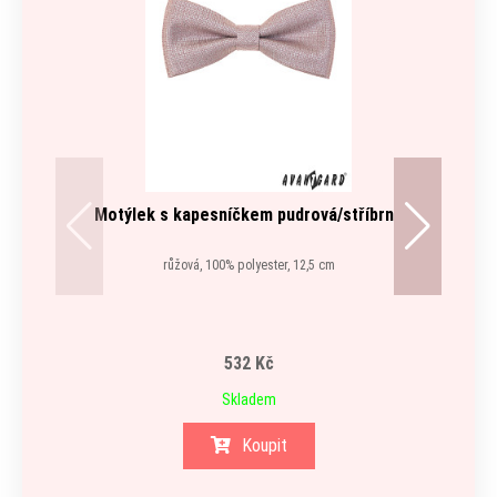
Motýlek s kapesníčkem pudrová/stříbrná
růžová, 100% polyester, 12,5 cm
532 Kč
Skladem
Koupit