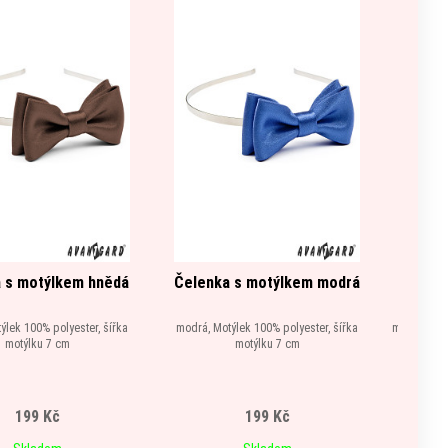
 s motýlkem hnědá
Čelenka s motýlkem modrá
Čelen
ýlek 100% polyester, šířka
modrá, Motýlek 100% polyester, šířka
modrá, Mot
motýlku 7 cm
motýlku 7 cm
199 Kč
199 Kč