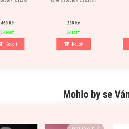
100% bavlna, 12,5 cm
červená, 100% bavlna, 28x28 cm
460 Kč
230 Kč
Skladem
Skladem
Koupit
Koupit
Mohlo by se Vám
POSLEDNÍ KUS