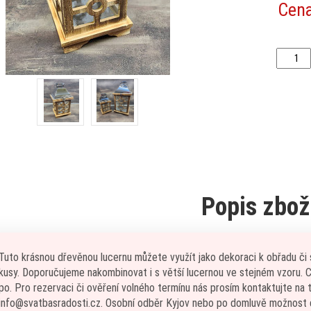
Cen
Popis zbož
Tuto krásnou dřevěnou lucernu můžete využít jako dekoraci k obřadu či 
kusy. Doporučujeme nakombinovat i s větší lucernou ve stejném vzoru. Ce
po. Pro rezervaci či ověření volného termínu nás prosím kontaktujte na
info@svatbasradosti.cz. Osobní odběr Kyjov nebo po domluvě možnost 