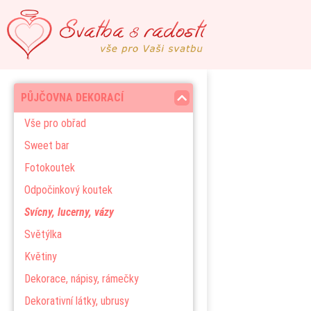
PŮJČOVNA DEKORACÍ
Vše pro obřad
Sweet bar
Fotokoutek
Odpočinkový koutek
Svícny, lucerny, vázy
Světýlka
Květiny
Dekorace, nápisy, rámečky
Dekorativní látky, ubrusy