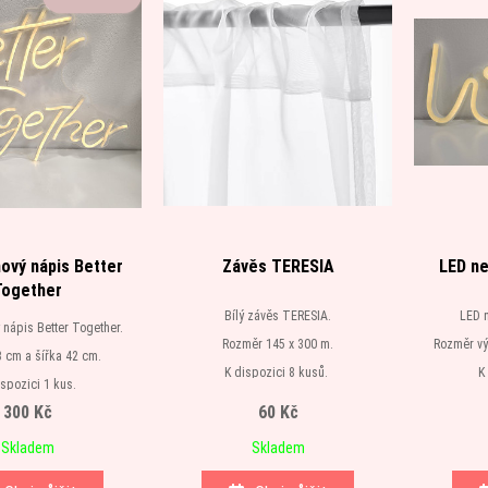
ový nápis Better
Závěs TERESIA
LED ne
Together
Bílý závěs TERESIA.
LED 
nápis Better Together.
Rozměr 145 x 300 m.
Rozměr vý
 cm a šířka 42 cm.
K dispozici 8 kusů.
K
ispozici 1 kus.
300 Kč
60 Kč
Skladem
Skladem