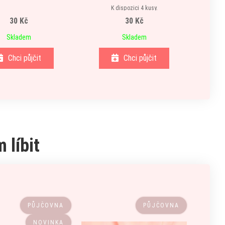
K dispozici 4 kusy.
30 Kč
30 Kč
Skladem
Skladem
Chci půjčit
Chci půjčit
 líbit
PŮJČOVNA
PŮJČOVNA
NOVINKA