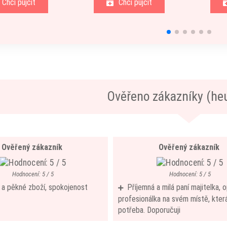
Chci půjčit
Chci půjčit
Ověřeno zákazníky (he
Ověřený zákazník
Ověřený zákazník
Hodnocení: 5 / 5
Hodnocení: 5 / 5
í a pěkné zboží, spokojenost
Příjemná a milá paní majitelka,
profesionálka na svém místě, která
potřeba. Doporučuji