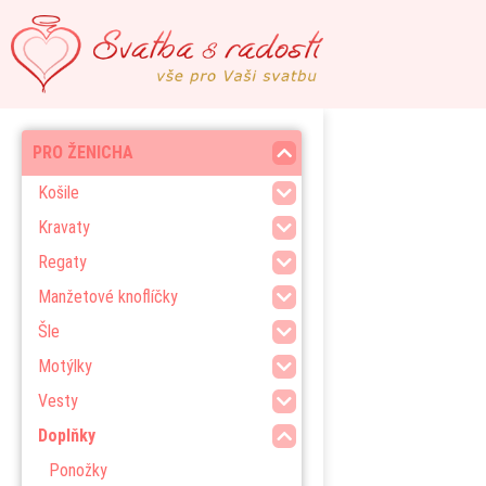
PRO ŽENICHA
Košile
Kravaty
Regaty
Manžetové knoflíčky
Šle
Motýlky
Vesty
Doplňky
Ponožky