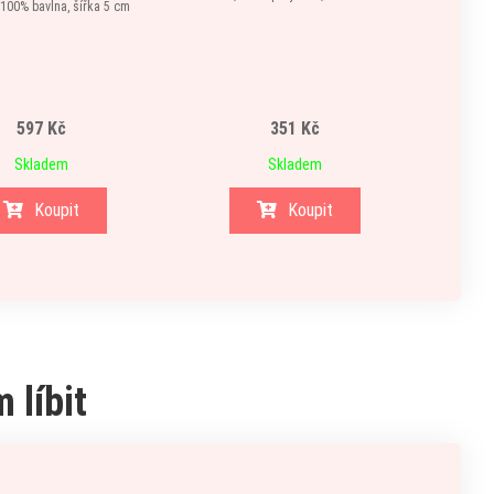
 100% bavlna, šířka 5 cm
597 Kč
351 Kč
Skladem
Skladem
Koupit
Koupit
 líbit