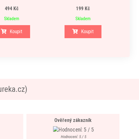
494 Kč
199 Kč
Skladem
Skladem
Koupit
Koupit
ureka.cz)
Ověřený zákazník
Hodnocení: 5 / 5