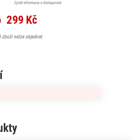
Zjistit informace o dostupnosti
299 Kč
a
 zboží nelze objednat.
í
ukty